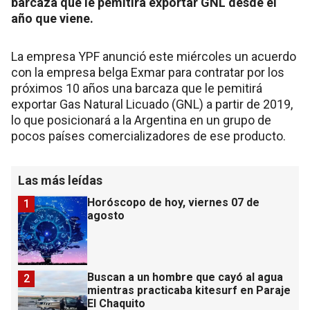
barcaza que le pemitirá exportar GNL desde el
año que viene.
La empresa YPF anunció este miércoles un acuerdo
con la empresa belga Exmar para contratar por los
próximos 10 años una barcaza que le pemitirá
exportar Gas Natural Licuado (GNL) a partir de 2019,
lo que posicionará a la Argentina en un grupo de
pocos países comercializadores de ese producto.
Las más leídas
Horóscopo de hoy, viernes 07 de
1
agosto
Buscan a un hombre que cayó al agua
2
mientras practicaba kitesurf en Paraje
El Chaquito