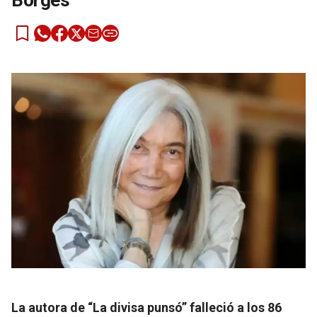
Borges
La autora de “La divisa punsó” falleció a los 86