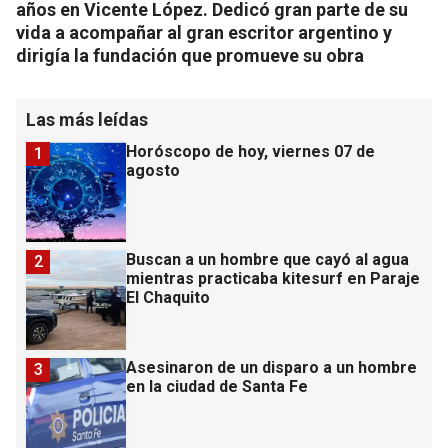
años en Vicente López. Dedicó gran parte de su
vida a acompañar al gran escritor argentino y
dirigía la fundación que promueve su obra
Las más leídas
Horóscopo de hoy, viernes 07 de
1
agosto
Buscan a un hombre que cayó al agua
2
mientras practicaba kitesurf en Paraje
El Chaquito
Asesinaron de un disparo a un hombre
3
en la ciudad de Santa Fe