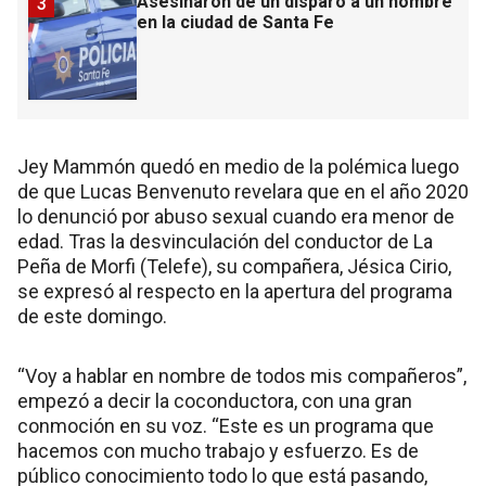
Asesinaron de un disparo a un hombre
3
en la ciudad de Santa Fe
Jey Mammón quedó en medio de la polémica luego
de que Lucas Benvenuto revelara que en el año 2020
lo denunció por abuso sexual cuando era menor de
edad. Tras la desvinculación del conductor de La
Peña de Morfi (Telefe), su compañera, Jésica Cirio,
se expresó al respecto en la apertura del programa
de este domingo.
“Voy a hablar en nombre de todos mis compañeros”,
empezó a decir la coconductora, con una gran
conmoción en su voz. “Este es un programa que
hacemos con mucho trabajo y esfuerzo. Es de
público conocimiento todo lo que está pasando,