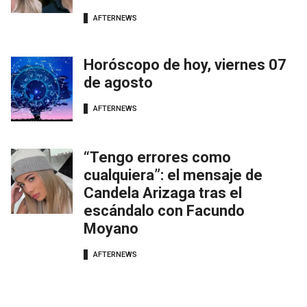
AFTERNEWS
Horóscopo de hoy, viernes 07
de agosto
AFTERNEWS
“Tengo errores como
cualquiera”: el mensaje de
Candela Arizaga tras el
escándalo con Facundo
Moyano
AFTERNEWS