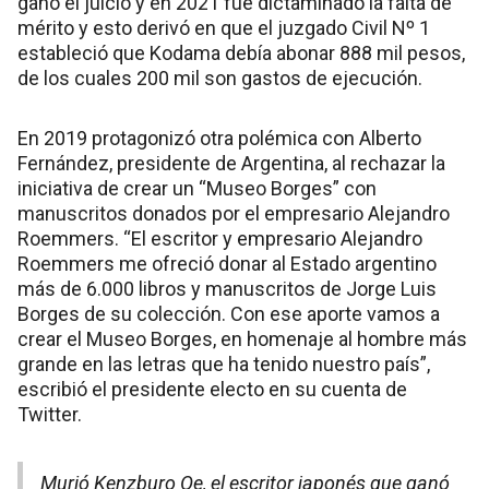
ganó el juicio y en 2021 fue dictaminado la falta de
mérito y esto derivó en que el juzgado Civil Nº 1
estableció que Kodama debía abonar 888 mil pesos,
de los cuales 200 mil son gastos de ejecución.
En 2019 protagonizó otra polémica con Alberto
Fernández, presidente de Argentina, al rechazar la
iniciativa de crear un “Museo Borges” con
manuscritos donados por el empresario Alejandro
Roemmers. “El escritor y empresario Alejandro
Roemmers me ofreció donar al Estado argentino
más de 6.000 libros y manuscritos de Jorge Luis
Borges de su colección. Con ese aporte vamos a
crear el Museo Borges, en homenaje al hombre más
grande en las letras que ha tenido nuestro país”,
escribió el presidente electo en su cuenta de
Twitter.
Murió Kenzburo Oe, el escritor japonés que ganó