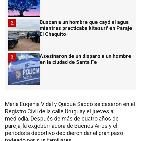
Buscan a un hombre que cayó al agua
2
mientras practicaba kitesurf en Paraje
El Chaquito
Asesinaron de un disparo a un hombre
3
en la ciudad de Santa Fe
María Eugenia Vidal y Quique Sacco se casaron en el
Registro Civil de la calle Uruguay el jueves al
mediodía. Después de más de cuatro años de
pareja, la exgobernadora de Buenos Aires y el
periodista deportivo decidieron dar el gran paso
rodeado por sus familiares.