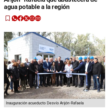
agua potable a la región
Inauguración acueducto Desvío Arijón-Rafaela