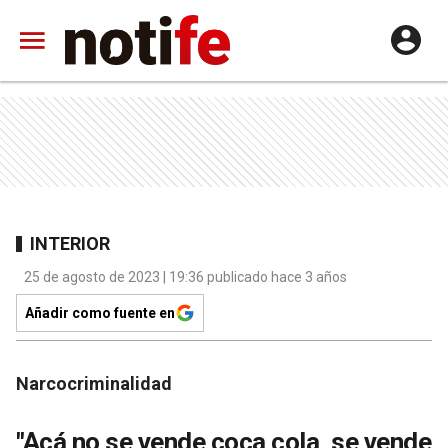
INTERIOR
25 de agosto de 2023 | 19:36 publicado hace 3 años
Añadir como fuente en
Narcocriminalidad
"Acá no se vende coca cola, se vende