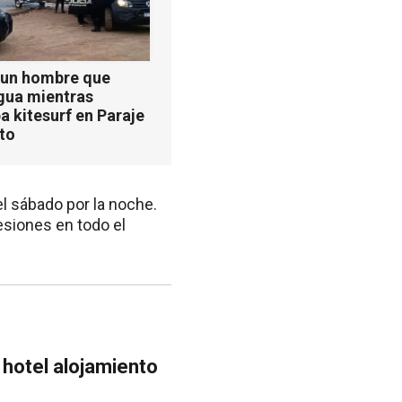
 un hombre que
agua mientras
a kitesurf en Paraje
ito
l sábado por la noche.
esiones en todo el
n hotel alojamiento