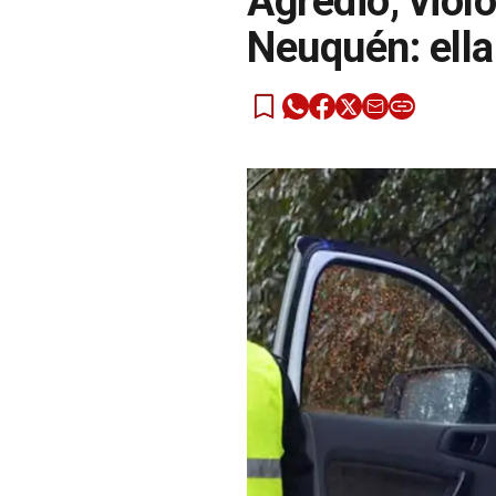
Agredió, viol
Neuquén: ella