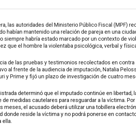
a, las autoridades del Ministerio Público Fiscal (MPF) re
ado habían mantenido una relación de pareja en una ciuda
ulo siempre habría estado marcado por un contexto de vio
vez que el hombre la violentaba psicológica, verbal y físi
 de las pruebas y testimonios recolectados en contra d
vo al frente de la audiencia de imputación, Natalia Pelos
ri y Prime y fijó un plazo de investigación de cuatro mes
strada determinó que el imputado continúe en libertad, la
e de medidas cautelares para resguardar a la víctima. Por 
is meses, el acusado deberá utilizar una tobillera electrón
ad donde reside la víctima y no podrá ponerse en contact
 ella.