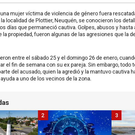
una mujer víctima de violencia de género fuera rescatada
 la localidad de Plottier, Neuquén, se conocieron los detal
los días que permaneció cautiva. Golpes, abusos y hasta 
 la propiedad, fueron algunas de las agresiones que la de
eron entre el sábado 25 y el domingo 26 de enero, cuando
sar el fin de semana con su ex pareja. Sin embargo, todo 
parte del acusado, quien la agredió y la mantuvo cautiva 
 ayuda a uno de los vecinos de la zona.
das
2
3