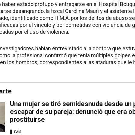
haber estado prófugo y entregarse en el Hospital Bouqu
arse desangrando, la fiscal Carolina Mauri y el asistente
ado, identificado como H.M.A, por los delitos de abuso s
ificadas por el vínculo y por cometidas con violencia de g
ficadas por el uso de violencia.
 investigadores habían entrevistado a la doctora que estu
como la profesional confirmó que tenía múltiples golpes e
en los hombros, correspondientes a las ataduras que le h
arte
Una mujer se tiró semidesnuda desde un p
escapar de su pareja: denunció que era ob
prostituirse
PAÍS