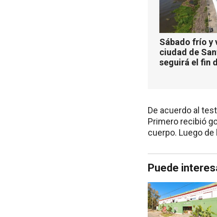
Sábado frío y 
ciudad de San
seguirá el fin
De acuerdo al tes
Primero recibió go
cuerpo. Luego de 
Puede interes