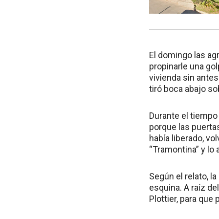
El domingo las ag
propinarle una gol
vivienda sin antes
tiró boca abajo so
Durante el tiempo
porque las puerta
había liberado, vo
“Tramontina” y lo a
Según el relato, l
esquina. A raíz de
Plottier, para que