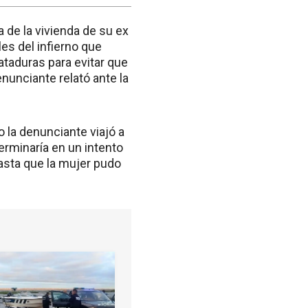
 de la vivienda de su ex
les del infierno que
ataduras para evitar que
nunciante relató ante la
 la denunciante viajó a
terminaría en un intento
hasta que la mujer pudo