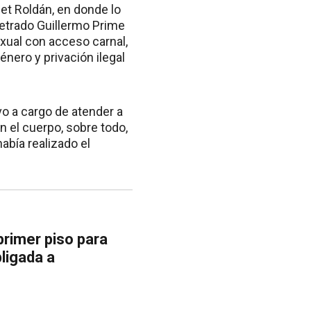
et Roldán, en donde lo
 letrado Guillermo Prime
exual con acceso carnal,
énero y privación ilegal
vo a cargo de atender a
n el cuerpo, sobre todo,
abía realizado el
rimer piso para
ligada a