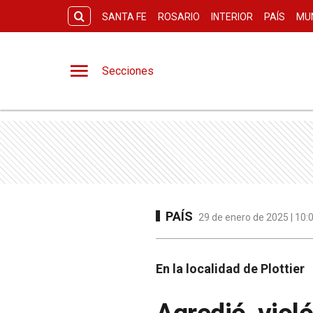
SANTA FE
ROSARIO
INTERIOR
PAÍS
MU
Secciones
PAÍS
29 de enero de 2025 | 10:
En la localidad de Plottier