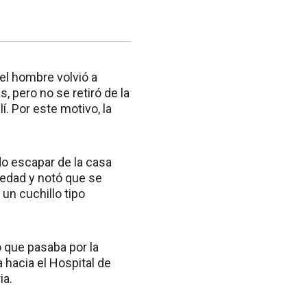
el hombre volvió a
, pero no se retiró de la
í. Por este motivo, la
do escapar de la casa
iedad y notó que se
 un cuchillo tipo
o que pasaba por la
a hacia el Hospital de
ia.