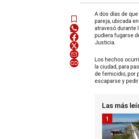
A dos días de que 
pareja, ubicada en
atravesó durante 
pudiera fugarse de
Justicia.
Los hechos ocurri
la ciudad, para pa
de femicidio, por 
escaparse y pedir
Las más leí
1