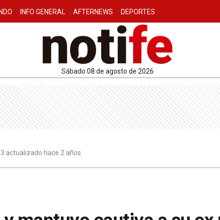
NDO
INFO GENERAL
AFTERNEWS
DEPORTES
sábado 08 de agosto de 2026
03 actualizado hace 2 años