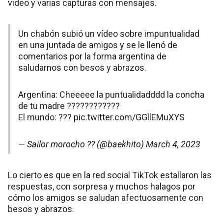
video y varias capturas con mensajes.
Un chabón subió un vídeo sobre impuntualidad
en una juntada de amigos y se le llenó de
comentarios por la forma argentina de
saludarnos con besos y abrazos.
Argentina: Cheeeee la puntualidadddd la concha
de tu madre ????????????
El mundo: ?️‍??
pic.twitter.com/GGllEMuXYS
— Sailor morocho ?‍? (@baekhito)
March 4, 2023
Lo cierto es que en la red social TikTok estallaron las
respuestas, con sorpresa y muchos halagos por
cómo los amigos se saludan afectuosamente con
besos y abrazos.