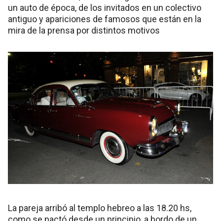
un auto de época, de los invitados en un colectivo
antiguo y apariciones de famosos que están en la
mira de la prensa por distintos motivos
La pareja arribó al templo hebreo a las 18.20 hs,
como se pactó desde un principio, a bordo de un