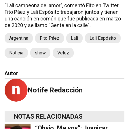
“Lali campeona del amor”, comentó Fito en Twitter.
Fito Páez y Lali Espósito trabajaron juntos y tienen
una canción en común que fue publicada en marzo
de 2020 y se llamó “Gente en la calle”.
Argentina
Fito Páez
Lali
Lali Espósito
Noticia
show
Velez
Autor
Notife Redacción
NOTAS RELACIONADAS
“Obvio. Me voy”: Juanicar