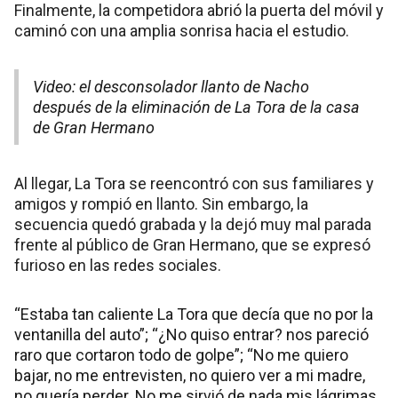
Finalmente, la competidora abrió la puerta del móvil y
caminó con una amplia sonrisa hacia el estudio.
Video: el desconsolador llanto de Nacho
después de la eliminación de La Tora de la casa
de Gran Hermano
Al llegar, La Tora se reencontró con sus familiares y
amigos y rompió en llanto. Sin embargo, la
secuencia quedó grabada y la dejó muy mal parada
frente al público de Gran Hermano, que se expresó
furioso en las redes sociales.
“Estaba tan caliente La Tora que decía que no por la
ventanilla del auto”; “¿No quiso entrar? nos pareció
raro que cortaron todo de golpe”; “No me quiero
bajar, no me entrevisten, no quiero ver a mi madre,
no quería perder. No me sirvió de nada mis lágrimas