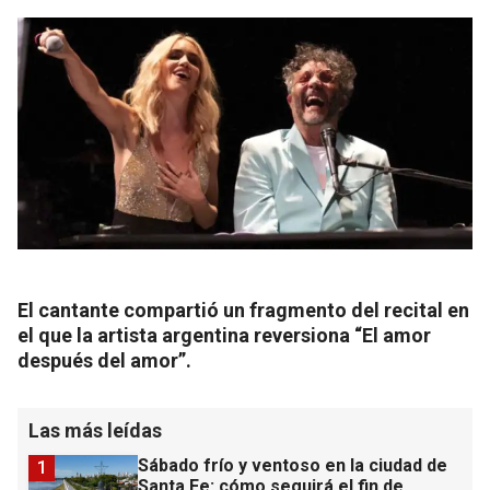
El cantante compartió un fragmento del recital en
el que la artista argentina reversiona “El amor
después del amor”.
Las más leídas
Sábado frío y ventoso en la ciudad de
1
Santa Fe: cómo seguirá el fin de