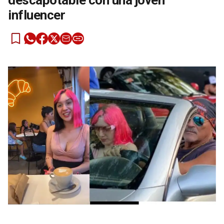
descapotable con una joven
influencer