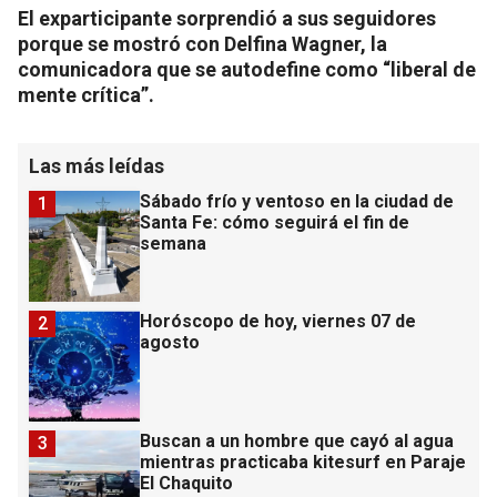
El exparticipante sorprendió a sus seguidores
porque se mostró con Delfina Wagner, la
comunicadora que se autodefine como “liberal de
mente crítica”.
Las más leídas
Sábado frío y ventoso en la ciudad de
1
Santa Fe: cómo seguirá el fin de
semana
Horóscopo de hoy, viernes 07 de
2
agosto
Buscan a un hombre que cayó al agua
3
mientras practicaba kitesurf en Paraje
El Chaquito