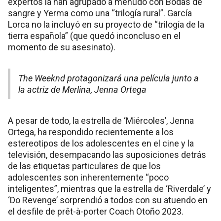
expertos la han agrupado a menudo con Bodas de
sangre y Yerma como una “trilogía rural”. García
Lorca no la incluyó en su proyecto de “trilogía de la
tierra española” (que quedó inconcluso en el
momento de su asesinato).
The Weeknd protagonizará una película junto a
la actriz de Merlina, Jenna Ortega
A pesar de todo, la estrella de ‘Miércoles’, Jenna
Ortega, ha respondido recientemente a los
estereotipos de los adolescentes en el cine y la
televisión, desempacando las suposiciones detrás
de las etiquetas particulares de que los
adolescentes son inherentemente “poco
inteligentes”, mientras que la estrella de ‘Riverdale’ y
‘Do Revenge’ sorprendió a todos con su atuendo en
el desfile de prêt-à-porter Coach Otoño 2023.