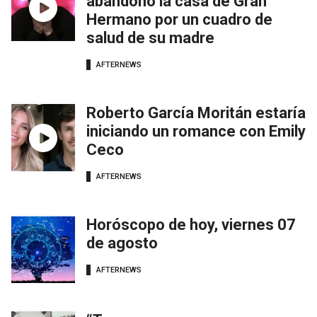
abandonó la casa de Gran
Hermano por un cuadro de
salud de su madre
AFTERNEWS
Roberto García Moritán estaría
iniciando un romance con Emily
Ceco
AFTERNEWS
Horóscopo de hoy, viernes 07
de agosto
AFTERNEWS