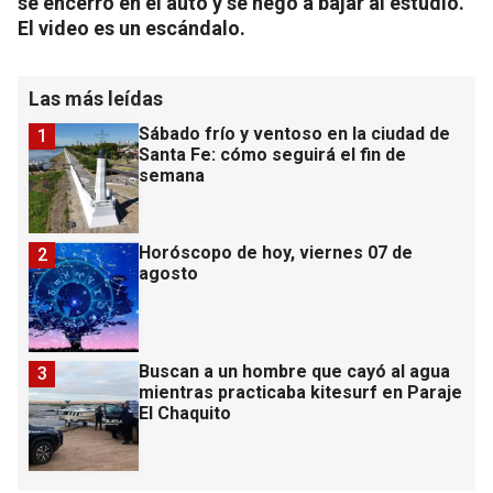
se encerró en el auto y se negó a bajar al estudio.
El video es un escándalo.
Las más leídas
Sábado frío y ventoso en la ciudad de
1
Santa Fe: cómo seguirá el fin de
semana
Horóscopo de hoy, viernes 07 de
2
agosto
Buscan a un hombre que cayó al agua
3
mientras practicaba kitesurf en Paraje
El Chaquito