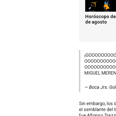
Horóscopo de 
de agosto
¡GOOOOOOOO
OOOOOOOOOO
OOOOOOOOOO
MIGUEL MEREN
— Boca Jrs. Go
Sin embargo, los 
el semblante del 
fue Alfonso Trezz