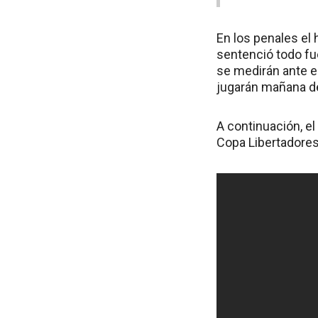
En los penales el 
sentenció todo fue
se medirán ante el
jugarán mañana de
A continuación, el
Copa Libertadores