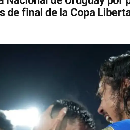
a Nacional de Uruguay por 
s de final de la Copa Libert