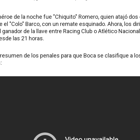
héroe de la noche fue "Chiquito" Romero, quien atajó dos
 el "Colo" Barco, con un remate esquinado. Ahora, los di
 ganador de la llave entre Racing Club o Atlético Naciona
sde las 21 horas.
 resumen de los penales para que Boca se clasifique a los
: