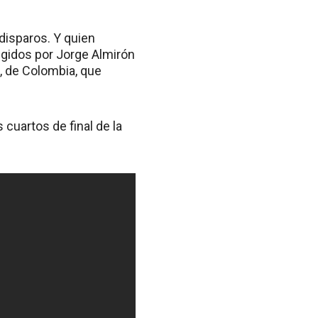
 disparos. Y quien
rigidos por Jorge Almirón
l, de Colombia, que
 cuartos de final de la