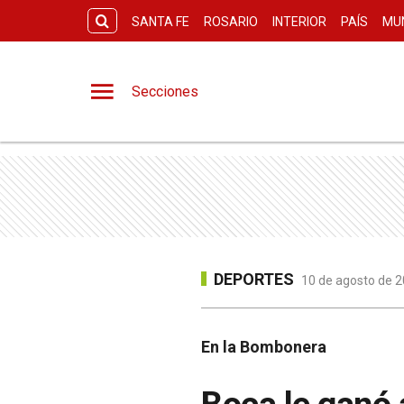
SANTA FE
ROSARIO
INTERIOR
PAÍS
MU
Secciones
DEPORTES
10 de agosto de 2
En la Bombonera