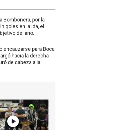
la Bombonera, por la
n goles en la ida, el
bjetivo del año.
ció encauzarse para Boca
cargó hacia la derecha
uró de cabeza a la