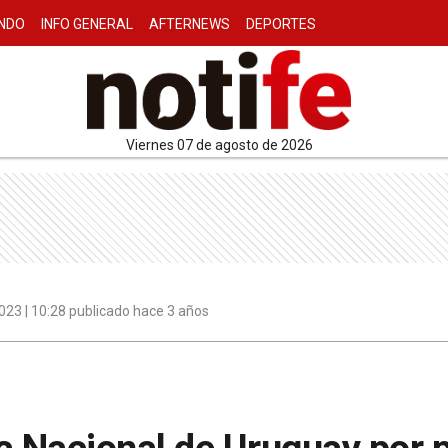
NDO
INFO GENERAL
AFTERNEWS
DEPORTES
viernes 07 de agosto de 2026
023 | 10:28 publicado hace 3 años