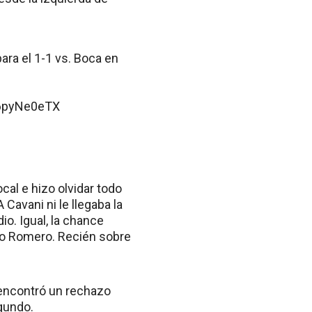
ara el 1-1 vs. Boca en
G6pyNe0eTX
ocal e hizo olvidar todo
Cavani ni le llegaba la
o. Igual, la chance
gio Romero. Recién sobre
 encontró un rechazo
egundo.