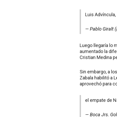
Luis Advíncula
— Pablo Giralt 
Luego llegaría lo 
aumentado la dife
Cristian Medina pe
Sin embargo, a los
Zabala habilitó a
aprovechó para co
el empate de N
— Boca Jrs. Go