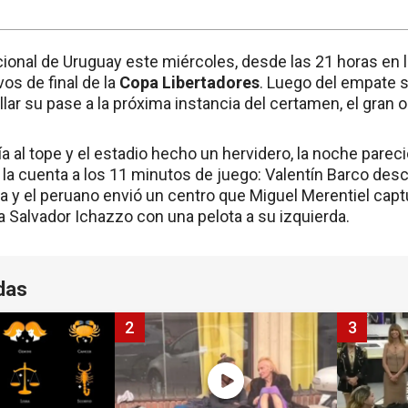
cional de Uruguay este miércoles, desde las 21 horas en 
vos de final de la
Copa Libertadores
. Luego del empate si
ar su pase a la próxima instancia del certamen, el gran o
a al tope y el estadio hecho un hervidero, la noche pare
 la cuenta a los 11 minutos de juego: Valentín Barco des
a y el peruano envió un centro que Miguel Merentiel capt
r a Salvador Ichazzo con una pelota a su izquierda.
das
2
3