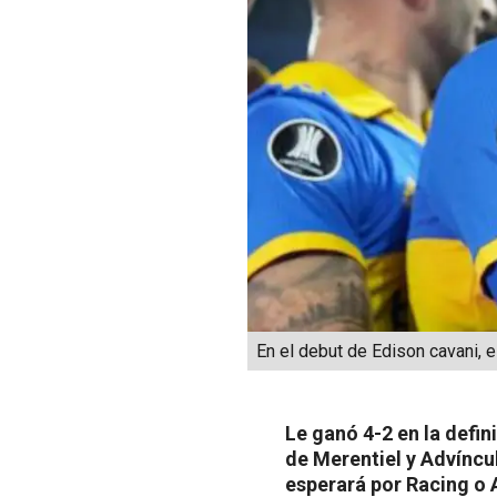
En el debut de Edison cavani, 
Le ganó 4-2 en la defi
de Merentiel y Advíncu
esperará por Racing o 