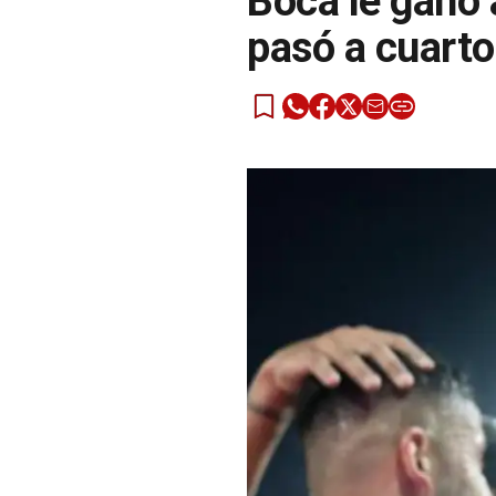
Boca le ganó 
pasó a cuarto