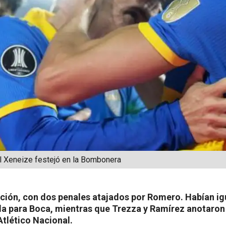
el Xeneize festejó en la Bombonera
nición, con dos penales atajados por Romero. Habían i
la para Boca, mientras que Trezza y Ramírez anotaron
Atlético Nacional.