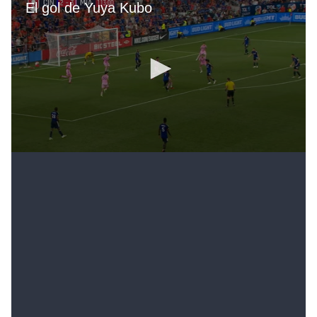
El partido se jugó en el estadio TQL de la ciudad de
Cincinnati, en el estado de Ohio. La otra semifinal la
jugará desde las 22:30 Houston Dynamo y Real Salt
Lake. La final del torneo más antiguo de fútbol de
Estados Unidos -la primera edición se jugó en 1914-
será el 27 de septiembre.
Si el ganador de la otra llave es Houston Dynamo, el