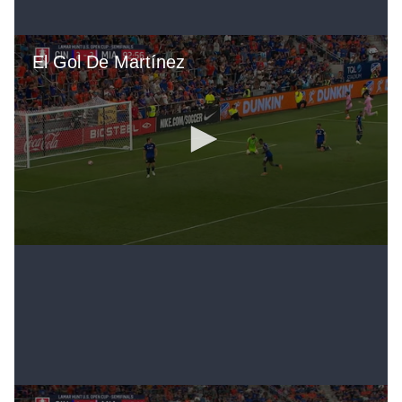
Para los últimos 15 minutos de prórroga, el equipo
de Florida se dedicó a defender pero en una pelota
David Ruiz la dejó muy corta para Kubo, quien se
acomodó y definió contra el palo.