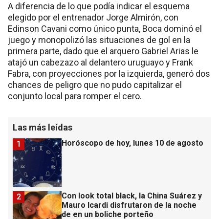
A diferencia de lo que podía indicar el esquema
elegido por el entrenador Jorge Almirón, con
Edinson Cavani como único punta, Boca dominó el
juego y monopolizó las situaciones de gol en la
primera parte, dado que el arquero Gabriel Arias le
atajó un cabezazo al delantero uruguayo y Frank
Fabra, con proyecciones por la izquierda, generó dos
chances de peligro que no pudo capitalizar el
conjunto local para romper el cero.
Las más leídas
Horóscopo de hoy, lunes 10 de agosto
1
Con look total black, la China Suárez y
2
Mauro Icardi disfrutaron de la noche
de en un boliche porteño