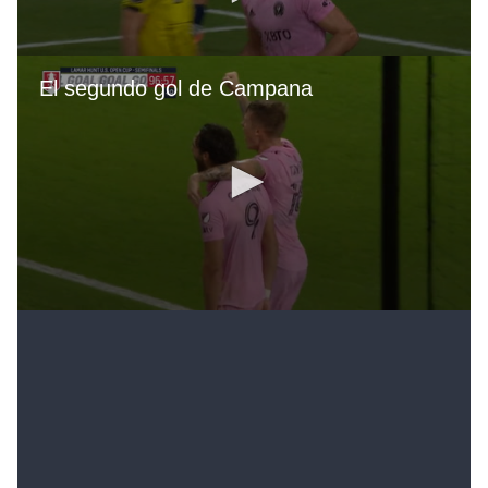
y el empate sobre el final de los 90 minutos.
Cincinnati no salió bien a jugar el tiempo extra,
agotado mentalmente, y quedó a merced del Inter
Miami, quien rompió la defensa con un gran pase de
Benjamín Cremaschi, recién ingresado, y Martínez
estampó el 3 a 2 para dar vuelta uno de los partidos
más difíciles de Messi.