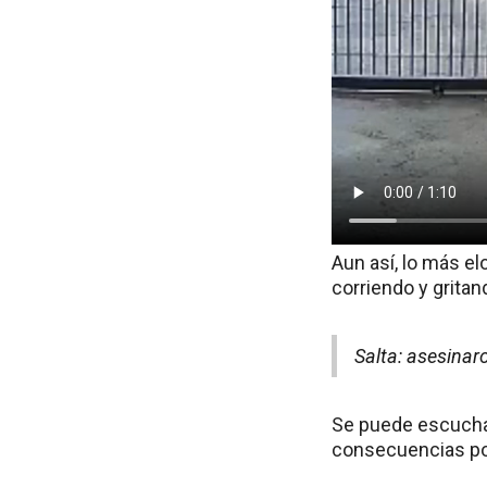
Aun así, lo más el
corriendo y gritand
Salta: asesinar
Se puede escuchar
consecuencias pos