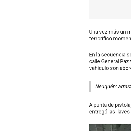
Una vez más un me
terrorífico momen
En la secuencia s
calle General Paz
vehículo son abo
Neuquén: arrast
A punta de pistol
entregó las llaves