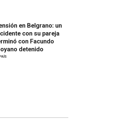
ensión en Belgrano: un
ncidente con su pareja
erminó con Facundo
oyano detenido
PAÍS