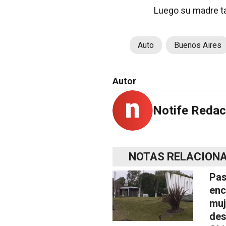
Luego su madre ta
Auto
Buenos Aires
Autor
Notife Redac
NOTAS RELACION
Pas
enc
muj
des