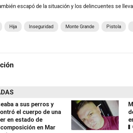
mbién escapó de la situación y los delincuentes se llevar
Hija
Inseguridad
Monte Grande
Pistola
ción
ADAS
eaba a sus perros y
M
ontró el cuerpo de una
d
er en estado de
e
composición en Mar