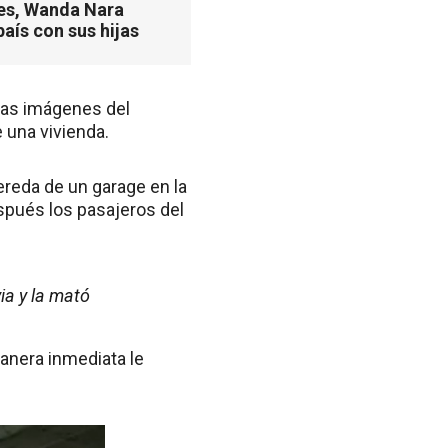
es, Wanda Nara
país con sus hijas
las imágenes del
 una vivienda.
ereda de un garage en la
spués los pasajeros del
ia y la mató
manera inmediata le