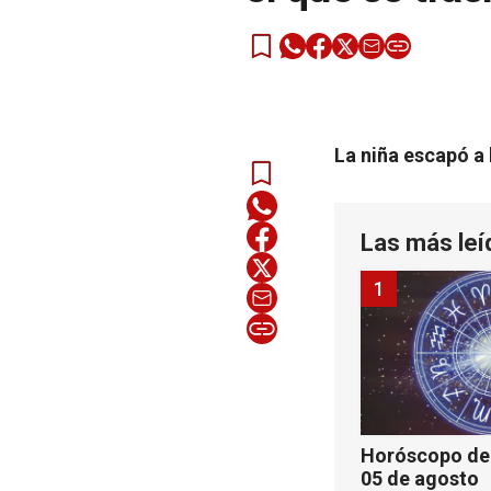
La niña escapó a
Las más leí
1
Horóscopo de 
05 de agosto