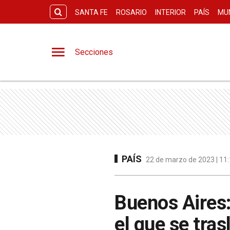
SANTA FE
ROSARIO
INTERIOR
PAÍS
MU
Secciones
PAÍS
22 de marzo de 2023 | 11:
Buenos Aires: 
el que se tras