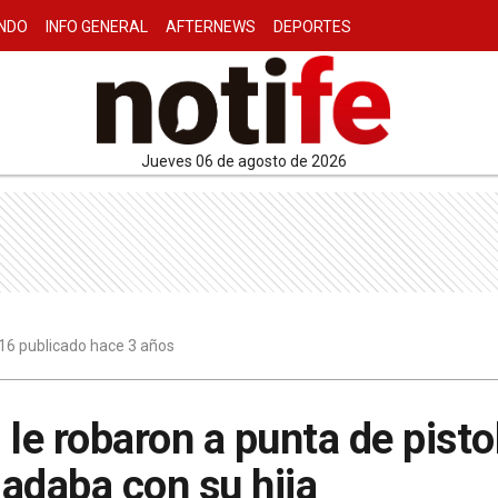
NDO
INFO GENERAL
AFTERNEWS
DEPORTES
jueves 06 de agosto de 2026
16 publicado hace 3 años
le robaron a punta de pisto
ladaba con su hija