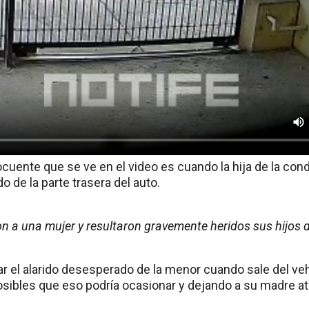
ocuente que se ve en el video es cuando la hija de la co
o de la parte trasera del auto.
on a una mujer y resultaron gravemente heridos sus hijos 
 el alarido desesperado de la menor cuando sale del veh
ibles que eso podría ocasionar y dejando a su madre at