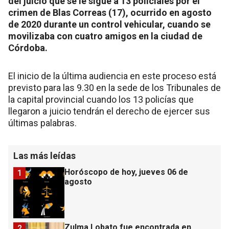
del juicio que se le sigue a 13 policiales por el
crimen de Blas Correas (17), ocurrido en agosto
de 2020 durante un control vehicular, cuando se
movilizaba con cuatro amigos en la ciudad de
Córdoba.
El inicio de la última audiencia en este proceso está
previsto para las 9.30 en la sede de los Tribunales de
la capital provincial cuando los 13 policías que
llegaron a juicio tendrán el derecho de ejercer sus
últimas palabras.
Las más leídas
Horóscopo de hoy, jueves 06 de
1
agosto
Zulma Lobato fue encontrada en
2