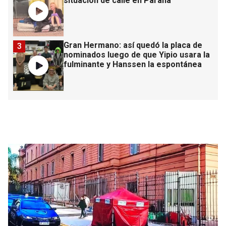
situación de calle en Paraná
Gran Hermano: así quedó la placa de
3
nominados luego de que Yipio usara la
fulminante y Hanssen la espontánea