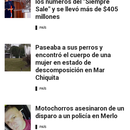
los números del "Siempre
Sale" y se llevó más de $405
millones
PAÍS
Paseaba a sus perros y
encontró el cuerpo de una
mujer en estado de
descomposición en Mar
Chiquita
PAÍS
Motochorros asesinaron de un
disparo a un policía en Merlo
PAÍS