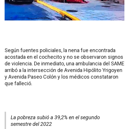
Según fuentes policiales, la nena fue encontrada
acostada en el cochecito y no se observaron signos
de violencia. De inmediato, una ambulancia del SAME
arribó a la intersección de Avenida Hipólito Yrigoyen
y Avenida Paseo Colón y los médicos constataron
que falleció.
La pobreza subió a 39,2% en el segundo
semestre del 2022