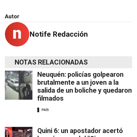
Autor
Notife Redacción
NOTAS RELACIONADAS
Neuquén: policías golpearon
brutalmente a un joven a la
salida de un boliche y quedaron
filmados
PAÍS
Quini 6: un apostador acertó