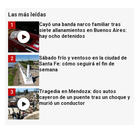
Las más leídas
Cayó una banda narco familiar tras
1
siete allanamientos en Buenos Aires:
hay ocho detenidos
Sábado frío y ventoso en la ciudad de
2
Santa Fe: cómo seguirá el fin de
semana
Tragedia en Mendoza: dos autos
3
cayeron de un puente tras un choque y
murió un conductor