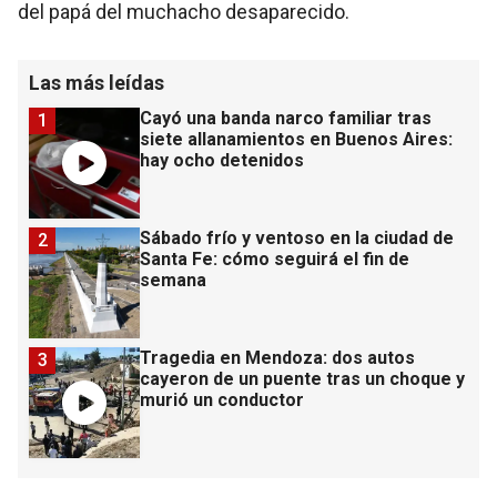
del papá del muchacho desaparecido.
Las más leídas
Cayó una banda narco familiar tras
1
siete allanamientos en Buenos Aires:
hay ocho detenidos
Sábado frío y ventoso en la ciudad de
2
Santa Fe: cómo seguirá el fin de
semana
Tragedia en Mendoza: dos autos
3
cayeron de un puente tras un choque y
murió un conductor