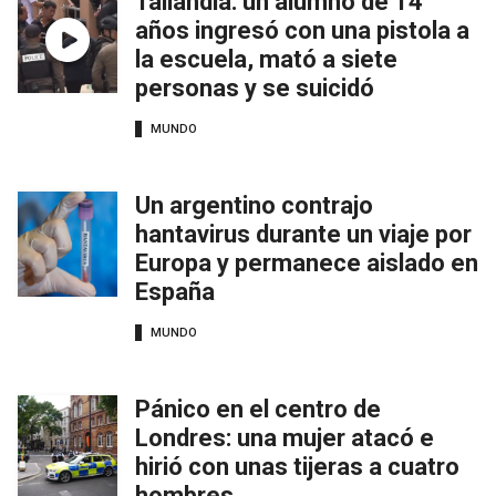
Tailandia: un alumno de 14
años ingresó con una pistola a
la escuela, mató a siete
personas y se suicidó
MUNDO
Un argentino contrajo
hantavirus durante un viaje por
Europa y permanece aislado en
España
MUNDO
Pánico en el centro de
Londres: una mujer atacó e
hirió con unas tijeras a cuatro
hombres