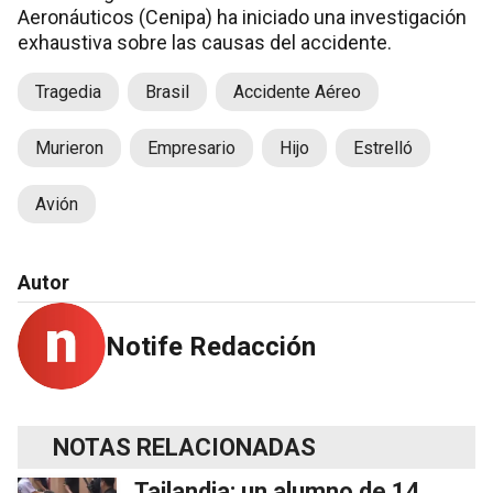
Aeronáuticos (Cenipa) ha iniciado una investigación
exhaustiva sobre las causas del accidente.
Tragedia
Brasil
Accidente Aéreo
Murieron
Empresario
Hijo
Estrelló
Avión
Autor
Notife Redacción
NOTAS RELACIONADAS
Tailandia: un alumno de 14