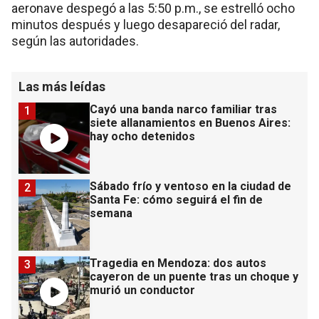
aeronave despegó a las 5:50 p.m., se estrelló ocho
minutos después y luego desapareció del radar,
según las autoridades.
Las más leídas
Cayó una banda narco familiar tras
1
siete allanamientos en Buenos Aires:
hay ocho detenidos
Sábado frío y ventoso en la ciudad de
2
Santa Fe: cómo seguirá el fin de
semana
Tragedia en Mendoza: dos autos
3
cayeron de un puente tras un choque y
murió un conductor