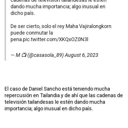
dando mucha importancia; algo inusual en
dicho país.
De ser cierto, solo el rey Maha Vajiralongkorn
puede conmutar la
pena.
pic.twitter.com/XKQxOZ0N3l
— M 📺 (@casasola_89)
August 6, 2023
El caso de Daniel Sancho está teniendo mucha
repercusión en Tailandia y de ahí que las cadenas de
televisión tailandesas le estén dando mucha
importancia; algo inusual en dicho país.