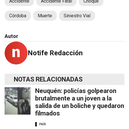
Accidente
Accidente Fatal
Choque
Córdoba
Muerte
Siniestro Vial
Autor
Notife Redacción
NOTAS RELACIONADAS
Neuquén: policías golpearon
brutalmente a un joven a la
salida de un boliche y quedaron
filmados
PAÍS