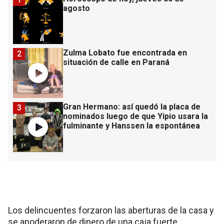
agosto
Zulma Lobato fue encontrada en
2
situación de calle en Paraná
Gran Hermano: así quedó la placa de
3
nominados luego de que Yipio usara la
fulminante y Hanssen la espontánea
Los delincuentes forzaron las aberturas de la casa y
se apoderaron de dinero de una caja fuerte