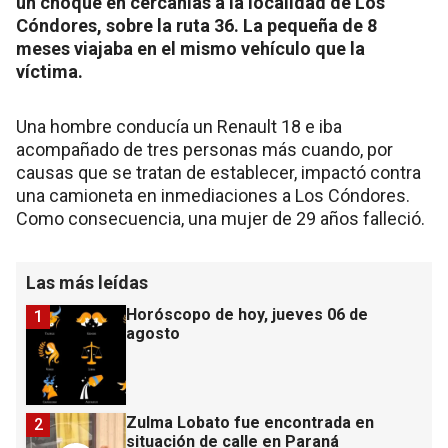
un choque en cercanías a la localidad de Los
Cóndores, sobre la ruta 36. La pequeña de 8
meses viajaba en el mismo vehículo que la
víctima.
Una hombre conducía un Renault 18 e iba
acompañado de tres personas más cuando, por
causas que se tratan de establecer, impactó contra
una camioneta en inmediaciones a Los Cóndores.
Como consecuencia, una mujer de 29 años falleció.
Las más leídas
Horóscopo de hoy, jueves 06 de
1
agosto
Zulma Lobato fue encontrada en
2
situación de calle en Paraná