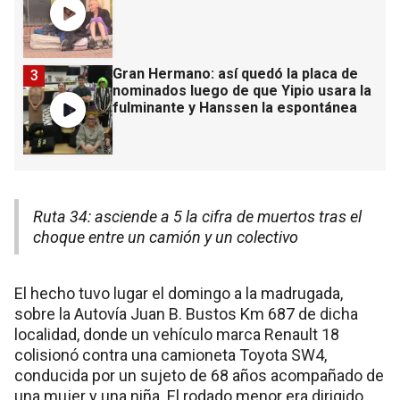
Gran Hermano: así quedó la placa de
3
nominados luego de que Yipio usara la
fulminante y Hanssen la espontánea
Ruta 34: asciende a 5 la cifra de muertos tras el
choque entre un camión y un colectivo
El hecho tuvo lugar el domingo a la madrugada,
sobre la Autovía Juan B. Bustos Km 687 de dicha
localidad, donde un vehículo marca Renault 18
colisionó contra una camioneta Toyota SW4,
conducida por un sujeto de 68 años acompañado de
una mujer y una niña. El rodado menor era dirigido