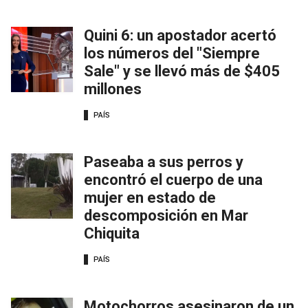
Quini 6: un apostador acertó
los números del "Siempre
Sale" y se llevó más de $405
millones
PAÍS
Paseaba a sus perros y
encontró el cuerpo de una
mujer en estado de
descomposición en Mar
Chiquita
PAÍS
Motochorros asesinaron de un