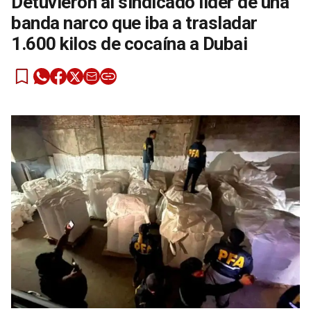
Detuvieron al sindicado líder de una
banda narco que iba a trasladar
1.600 kilos de cocaína a Dubai