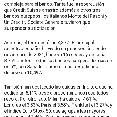
compleja para el banco. Tanta fue la repercusión
que Credit Suisse arrastró además a otros tres
bancos europeos: los italianos Monte dei Paschi y
UniCredit y Societe Generale tuvieron que
suspender su cotización.
Además, el Ibex cedió un 4,37%. El principal
selectivo español ha vivido su peor sesión desde
noviembre de 2021, hace ya 16 meses, y se sitúa
8.759 puntos. Todos los bancos han perdido más de
un 6%, con Sabadell como el más perjudicado al
dejarse un 10,49%.
También han destacado las caídas en Inditex, que ha
cedido un 5,11% pese a presentar unos resultados
récord. Por otro lado, Milán ha caído el 4,61 %,
Londres el 3,83%; París el 3,58%; Frankfurt el 3,27%; y
el índice Euro Stoxx 50, que agrupa a las mayores
cotizadas, el 3,46%. Son los mayores descensos en