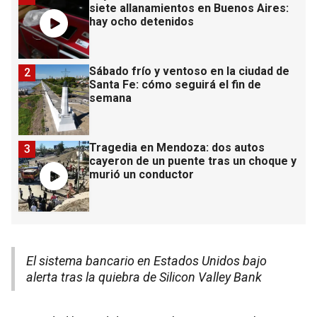
siete allanamientos en Buenos Aires:
hay ocho detenidos
Sábado frío y ventoso en la ciudad de
2
Santa Fe: cómo seguirá el fin de
semana
Tragedia en Mendoza: dos autos
3
cayeron de un puente tras un choque y
murió un conductor
El sistema bancario en Estados Unidos bajo
alerta tras la quiebra de Silicon Valley Bank