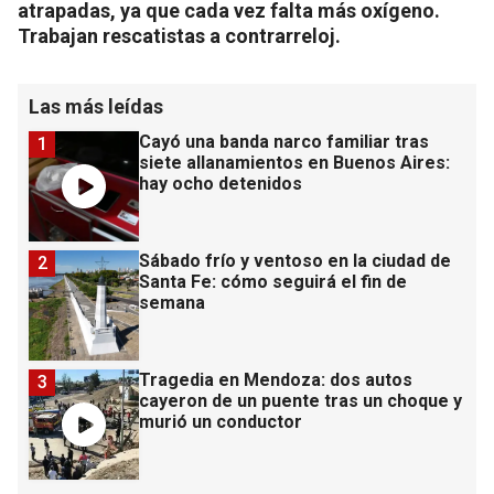
atrapadas, ya que cada vez falta más oxígeno.
Trabajan rescatistas a contrarreloj.
Las más leídas
Cayó una banda narco familiar tras
1
siete allanamientos en Buenos Aires:
hay ocho detenidos
Sábado frío y ventoso en la ciudad de
2
Santa Fe: cómo seguirá el fin de
semana
Tragedia en Mendoza: dos autos
3
cayeron de un puente tras un choque y
murió un conductor