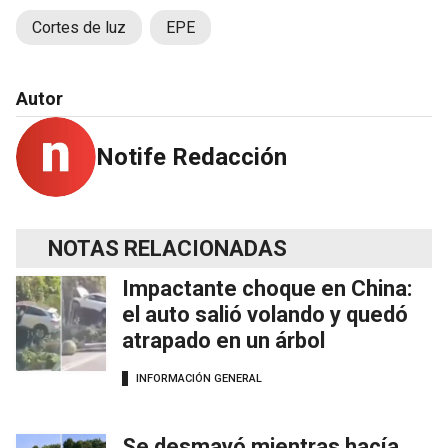
Cortes de luz
EPE
Autor
Notife Redacción
NOTAS RELACIONADAS
Impactante choque en China:
el auto salió volando y quedó
atrapado en un árbol
INFORMACIÓN GENERAL
Se desmayó mientras hacía