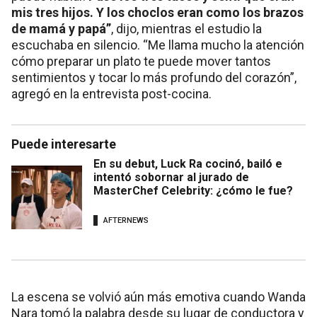
mis tres hijos. Y los choclos eran como los brazos
de mamá y papá”
, dijo, mientras el estudio la
escuchaba en silencio. “Me llama mucho la atención
cómo preparar un plato te puede mover tantos
sentimientos y tocar lo más profundo del corazón”,
agregó en la entrevista post-cocina.
Puede interesarte
En su debut, Luck Ra cocinó, bailó e
intentó sobornar al jurado de
MasterChef Celebrity: ¿cómo le fue?
AFTERNEWS
La escena se volvió aún más emotiva cuando Wanda
Nara tomó la palabra desde su lugar de conductora y