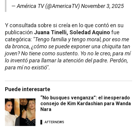
— América TV (@AmericaTV)
November 3, 2025
Y consultada sobre si creía en lo que contó en su
publicación
Juana Tinelli, Soledad Aquino
fue
categórica:
"Tengo familia y tengo moral, por eso me
da bronca, ¿cómo se puede exponer una chiquita tan
joven? No tiene como sustento. Yo no le creo, para mí
lo inventó para llamar la atención del padre. Perdón,
para mí no existió".
Puede interesarte
“No busques venganza”: el inesperado
consejo de Kim Kardashian para Wanda
Nara
AFTERNEWS