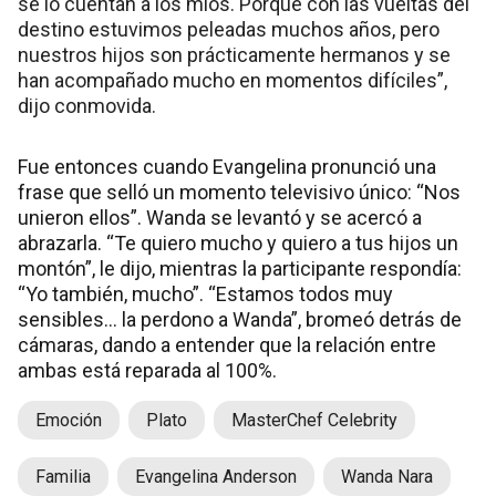
se lo cuentan a los míos. Porque con las vueltas del
destino estuvimos peleadas muchos años, pero
nuestros hijos son prácticamente hermanos y se
han acompañado mucho en momentos difíciles”,
dijo conmovida.
Fue entonces cuando Evangelina pronunció una
frase que selló un momento televisivo único: “Nos
unieron ellos”. Wanda se levantó y se acercó a
abrazarla. “Te quiero mucho y quiero a tus hijos un
montón”, le dijo, mientras la participante respondía:
“Yo también, mucho”. “Estamos todos muy
sensibles... la perdono a Wanda”, bromeó detrás de
cámaras, dando a entender que la relación entre
ambas está reparada al 100%.
Emoción
Plato
MasterChef Celebrity
Familia
Evangelina Anderson
Wanda Nara