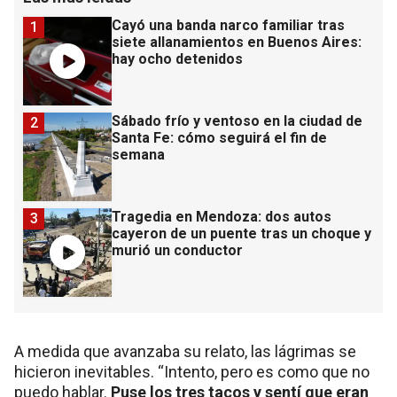
Cayó una banda narco familiar tras
1
siete allanamientos en Buenos Aires:
hay ocho detenidos
Sábado frío y ventoso en la ciudad de
2
Santa Fe: cómo seguirá el fin de
semana
Tragedia en Mendoza: dos autos
3
cayeron de un puente tras un choque y
murió un conductor
A medida que avanzaba su relato, las lágrimas se
hicieron inevitables. “Intento, pero es como que no
puedo hablar.
Puse los tres tacos y sentí que eran