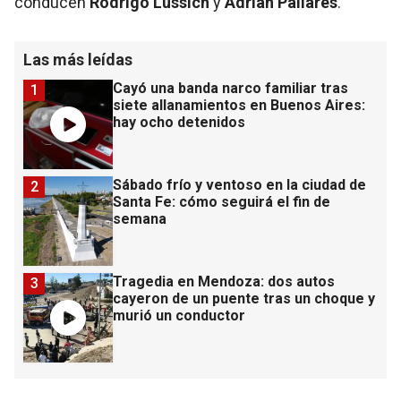
conducen
Rodrigo Lussich
y
Adrián Pallares
.
Las más leídas
Cayó una banda narco familiar tras
1
siete allanamientos en Buenos Aires:
hay ocho detenidos
Sábado frío y ventoso en la ciudad de
2
Santa Fe: cómo seguirá el fin de
semana
Tragedia en Mendoza: dos autos
3
cayeron de un puente tras un choque y
murió un conductor