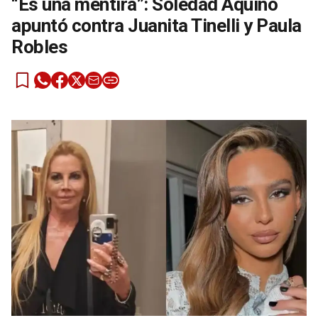
“Es una mentira”: Soledad Aquino
apuntó contra Juanita Tinelli y Paula
Robles