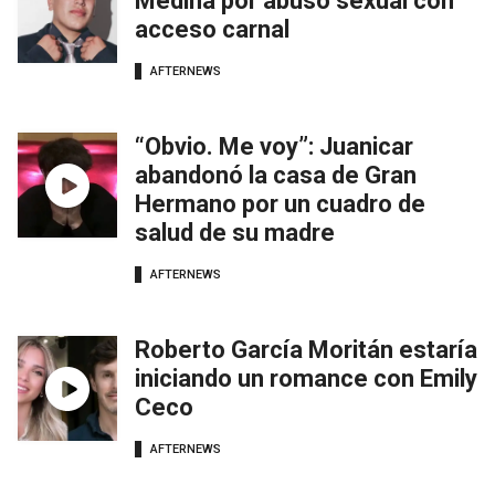
Medina por abuso sexual con
acceso carnal
AFTERNEWS
“Obvio. Me voy”: Juanicar
abandonó la casa de Gran
Hermano por un cuadro de
salud de su madre
AFTERNEWS
Roberto García Moritán estaría
iniciando un romance con Emily
Ceco
AFTERNEWS