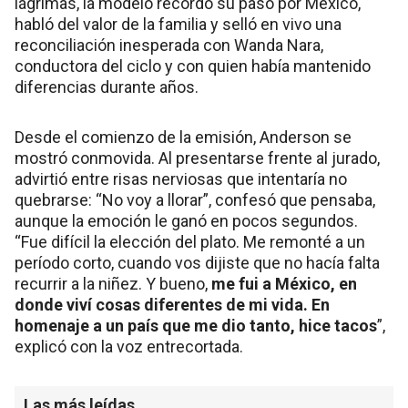
lágrimas, la modelo recordó su paso por México,
habló del valor de la familia y selló en vivo una
reconciliación inesperada con Wanda Nara,
conductora del ciclo y con quien había mantenido
diferencias durante años.
Desde el comienzo de la emisión, Anderson se
mostró conmovida. Al presentarse frente al jurado,
advirtió entre risas nerviosas que intentaría no
quebrarse: “No voy a llorar”, confesó que pensaba,
aunque la emoción le ganó en pocos segundos.
“Fue difícil la elección del plato. Me remonté a un
período corto, cuando vos dijiste que no hacía falta
recurrir a la niñez. Y bueno,
me fui a México, en
donde viví cosas diferentes de mi vida. En
homenaje a un país que me dio tanto, hice tacos
”,
explicó con la voz entrecortada.
Las más leídas