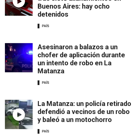
Buenos Aires: hay ocho
detenidos
PAÍS
Asesinaron a balazos a un
chofer de aplicación durante
un intento de robo en La
Matanza
PAÍS
La Matanza: un policía retirado
defendió a vecinos de un robo
y baleó a un motochorro
PAÍS