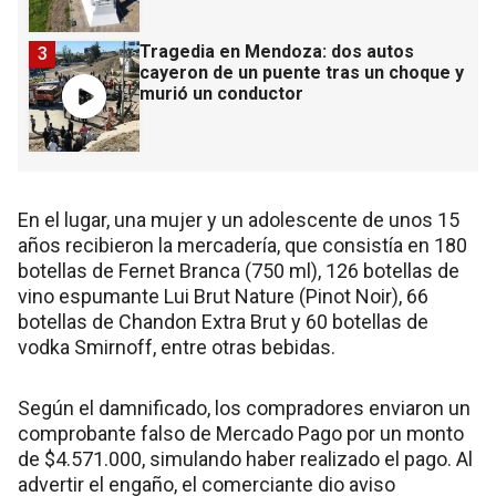
Tragedia en Mendoza: dos autos
3
cayeron de un puente tras un choque y
murió un conductor
En el lugar, una mujer y un adolescente de unos 15
años recibieron la mercadería, que consistía en 180
botellas de Fernet Branca (750 ml), 126 botellas de
vino espumante Lui Brut Nature (Pinot Noir), 66
botellas de Chandon Extra Brut y 60 botellas de
vodka Smirnoff, entre otras bebidas.
Según el damnificado, los compradores enviaron un
comprobante falso de Mercado Pago por un monto
de $4.571.000, simulando haber realizado el pago. Al
advertir el engaño, el comerciante dio aviso