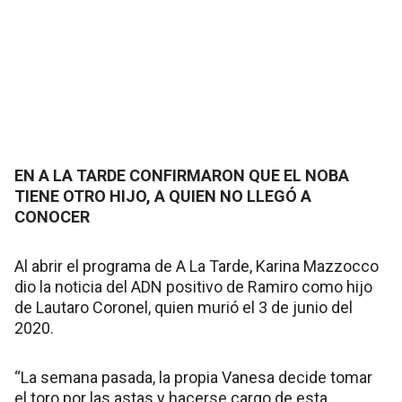
EN A LA TARDE CONFIRMARON QUE EL NOBA
TIENE OTRO HIJO, A QUIEN NO LLEGÓ A
CONOCER
Al abrir el programa de A La Tarde, Karina Mazzocco
dio la noticia del ADN positivo de Ramiro como hijo
de Lautaro Coronel, quien murió el 3 de junio del
2020.
“La semana pasada, la propia Vanesa decide tomar
el toro por las astas y hacerse cargo de esta