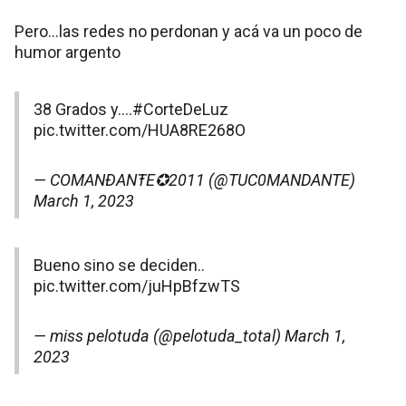
Pero…las redes no perdonan y acá va un poco de
humor argento
38 Grados y….
#CorteDeLuz
pic.twitter.com/HUA8RE268O
— COMANÐANŦE✪2011 (@TUC0MANDANTE)
March 1, 2023
Bueno sino se deciden..
pic.twitter.com/juHpBfzwTS
— miss pelotuda (@pelotuda_total)
March 1,
2023