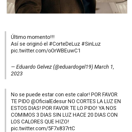
Último momento!!!
Así se originó el
#CorteDeLuz
#SinLuz
pic.twitter.com/oOrWBEuwC1
— Eduardo Gelvez (@eduardogel19)
March 1,
2023
No se puede estar con este calor! POR FAVOR
TE PIDO
@OficialEdesur
NO CORTES LA LUZ EN
ESTOS DIAS! POR FAVOR TE LO PIDO! YA NOS
COMIMOS 3 DIAS SIN LUZ HACE 20 DIAS CON
LOS CALORES QUE HIZO!
pic.twitter.com/5F7x837rtC