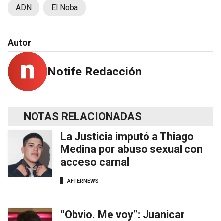
ADN
El Noba
Autor
Notife Redacción
NOTAS RELACIONADAS
La Justicia imputó a Thiago
Medina por abuso sexual con
acceso carnal
AFTERNEWS
“Obvio. Me voy”: Juanicar