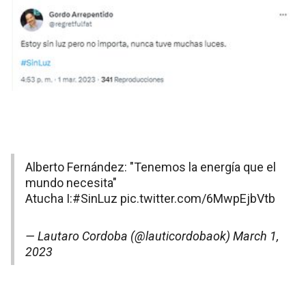
Alberto Fernández: "Tenemos la energía que el
mundo necesita"
Atucha I:
#SinLuz
pic.twitter.com/6MwpEjbVtb
— Lautaro Cordoba (@lauticordobaok)
March 1,
2023