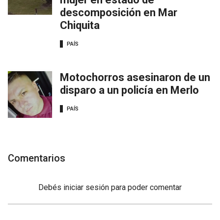
descomposición en Mar
Chiquita
PAÍS
Motochorros asesinaron de un
disparo a un policía en Merlo
PAÍS
Comentarios
Debés
iniciar sesión
para poder comentar