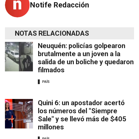
Notife Redacción
NOTAS RELACIONADAS
Neuquén: policías golpearon
brutalmente a un joven a la
salida de un boliche y quedaron
filmados
PAÍS
Quini 6: un apostador acertó
los números del "Siempre
Sale" y se llevó más de $405
millones
PAÍS