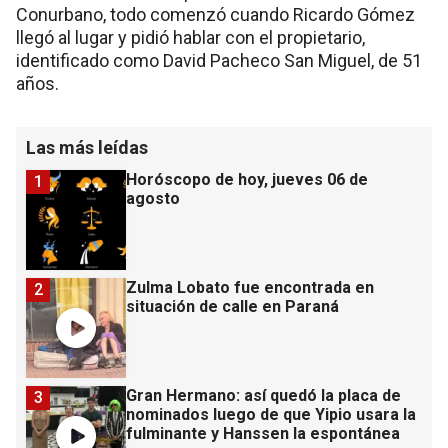
Conurbano, todo comenzó cuando Ricardo Gómez
llegó al lugar y pidió hablar con el propietario,
identificado como David Pacheco San Miguel, de 51
años.
Las más leídas
Horóscopo de hoy, jueves 06 de
1
agosto
Zulma Lobato fue encontrada en
2
situación de calle en Paraná
Gran Hermano: así quedó la placa de
3
nominados luego de que Yipio usara la
fulminante y Hanssen la espontánea