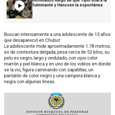
nominados luego de que Yipio usara la
fulminante y Hanssen la espontánea
Buscan intensamente a una adolescente de 15 años
que desapareció en Chubut
La adolescente mide aproximadamente 1.78 metros,
es de contextura delgada, pesa cerca de 52 kilos, su
pelo es negro, largo y ondulado, con ojos color
marrón y piel blanca y en uno de los videos en donde
se la vio, figura caminando con zapatillas, un
pantalón de color negro y una campera blanca y
negra con algunas líneas.