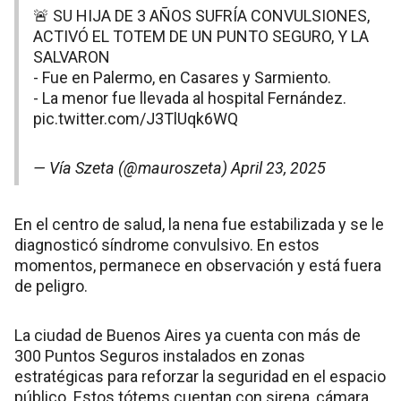
🚨 SU HIJA DE 3 AÑOS SUFRÍA CONVULSIONES,
ACTIVÓ EL TOTEM DE UN PUNTO SEGURO, Y LA
SALVARON
- Fue en Palermo, en Casares y Sarmiento.
- La menor fue llevada al hospital Fernández.
pic.twitter.com/J3TlUqk6WQ
— Vía Szeta (@mauroszeta)
April 23, 2025
En el centro de salud, la nena fue estabilizada y se le
diagnosticó síndrome convulsivo. En estos
momentos, permanece en observación y está fuera
de peligro.
La ciudad de Buenos Aires ya cuenta con más de
300 Puntos Seguros instalados en zonas
estratégicas para reforzar la seguridad en el espacio
público. Estos tótems cuentan con sirena, cámara,