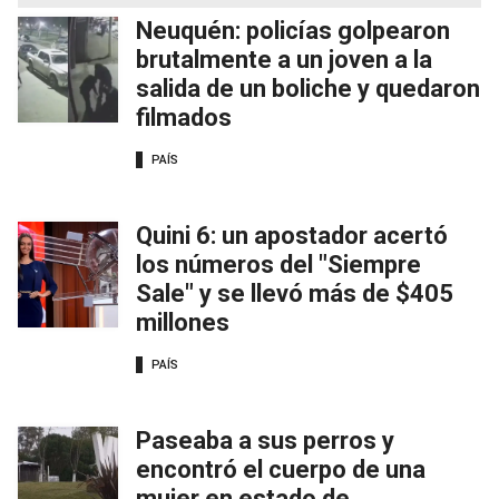
Neuquén: policías golpearon
brutalmente a un joven a la
salida de un boliche y quedaron
filmados
PAÍS
Quini 6: un apostador acertó
los números del "Siempre
Sale" y se llevó más de $405
millones
PAÍS
Paseaba a sus perros y
encontró el cuerpo de una
mujer en estado de