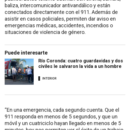
baliza, intercomunicador antivandálico y están
conectados directamente con el 911. Además de
asistir en casos policiales, permiten dar aviso en
emergencias médicas, accidentes, incendios o
situaciones de violencia de género.
Puede interesarte
Río Coronda: cuatro guardavidas y dos
civiles le salvaron la vida a un hombre
INTERIOR
“En una emergencia, cada segundo cuenta. Que el
911 responda en menos de 5 segundos, y que un
móvil y un cuatriciclo hayan llegado en menos de 5
minutos, hoy nos permiten ver el éxito de un trabajo