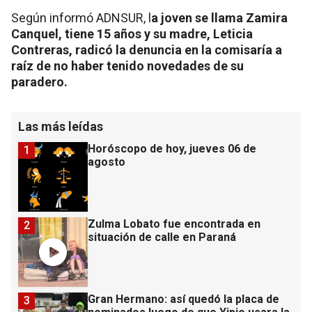
Según informó ADNSUR, l
a joven se llama Zamira
Canquel, tiene 15 años y su madre, Leticia
Contreras, radicó la denuncia en la comisaría a
raíz de no haber tenido novedades de su
paradero.
Las más leídas
Horóscopo de hoy, jueves 06 de
1
agosto
Zulma Lobato fue encontrada en
2
situación de calle en Paraná
Gran Hermano: así quedó la placa de
3