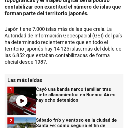
topográficas y el mapeo digital se ha podido
contabilizar con exactitud el número de islas que
forman parte del territorio japonés.
Japón tiene 7.000 islas más de las que creía. La
Autoridad de Información Geoespacial (GSI) del país
ha determinado recientemente que en todo el
territorio japonés hay 14.125 islas, más del doble de
las 6.852 que estaban contabilizadas de forma
oficial desde 1987.
Las más leídas
Cayó una banda narco familiar tras
1
siete allanamientos en Buenos Aires:
hay ocho detenidos
Sábado frío y ventoso en la ciudad de
2
Santa Fe: cómo seguirá el fin de