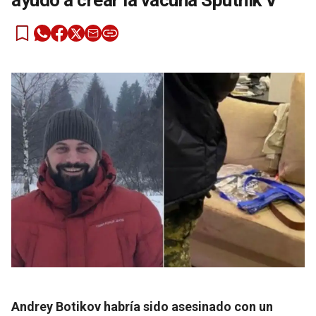
ayudó a crear la vacuna Sputnik V
Andrey Botikov habría sido asesinado con un