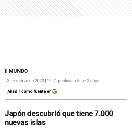
MUNDO
3 de marzo de 2023 | 19:21 publicado hace 3 años
Añadir como fuente en
Japón descubrió que tiene 7.000
nuevas islas