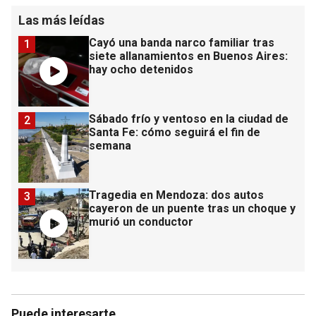
Las más leídas
Cayó una banda narco familiar tras
1
siete allanamientos en Buenos Aires:
hay ocho detenidos
Sábado frío y ventoso en la ciudad de
2
Santa Fe: cómo seguirá el fin de
semana
Tragedia en Mendoza: dos autos
3
cayeron de un puente tras un choque y
murió un conductor
Puede interesarte