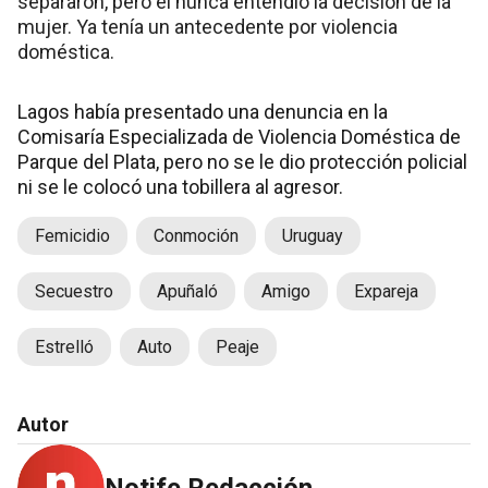
separaron, pero él nunca entendió la decisión de la
mujer. Ya tenía un antecedente por violencia
doméstica.
Lagos había presentado una denuncia en la
Comisaría Especializada de Violencia Doméstica de
Parque del Plata, pero no se le dio protección policial
ni se le colocó una tobillera al agresor.
Femicidio
Conmoción
Uruguay
Secuestro
Apuñaló
Amigo
Expareja
Estrelló
Auto
Peaje
Autor