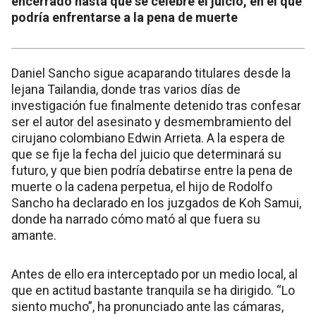
encerrado hasta que se celebre el juicio, en el que
podría enfrentarse a la pena de muerte
Daniel Sancho sigue acaparando titulares desde la
lejana Tailandia, donde tras varios días de
investigación fue finalmente detenido tras confesar
ser el autor del asesinato y desmembramiento del
cirujano colombiano Edwin Arrieta. A la espera de
que se fije la fecha del juicio que determinará su
futuro, y que bien podría debatirse entre la pena de
muerte o la cadena perpetua, el hijo de Rodolfo
Sancho ha declarado en los juzgados de Koh Samui,
donde ha narrado cómo mató al que fuera su
amante.
Antes de ello era interceptado por un medio local, al
que en actitud bastante tranquila se ha dirigido. “Lo
siento mucho”, ha pronunciado ante las cámaras,