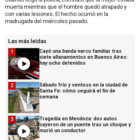
muerta mientras que el hombre quedó atrapado y
con varias lesiones. El hecho ocurrió en la
madrugada del miércoles pasado.
Las más leídas
Cayó una banda narco familiar tras
1
siete allanamientos en Buenos Aires:
hay ocho detenidos
Sábado frío y ventoso en la ciudad de
2
Santa Fe: cómo seguirá el fin de
semana
Tragedia en Mendoza: dos autos
3
cayeron de un puente tras un choque y
murió un conductor