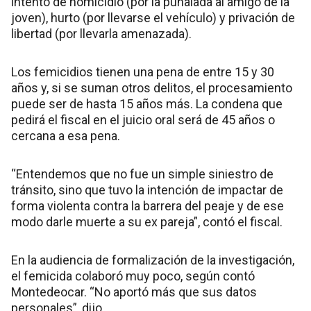
intento de homicidio (por la puñalada al amigo de la
joven), hurto (por llevarse el vehículo) y privación de
libertad (por llevarla amenazada).
Los femicidios tienen una pena de entre 15 y 30
años y, si se suman otros delitos, el procesamiento
puede ser de hasta 15 años más. La condena que
pedirá el fiscal en el juicio oral será de 45 años o
cercana a esa pena.
“Entendemos que no fue un simple siniestro de
tránsito, sino que tuvo la intención de impactar de
forma violenta contra la barrera del peaje y de ese
modo darle muerte a su ex pareja”, contó el fiscal.
En la audiencia de formalización de la investigación,
el femicida colaboró muy poco, según contó
Montedeocar. “No aportó más que sus datos
personales”, dijo.