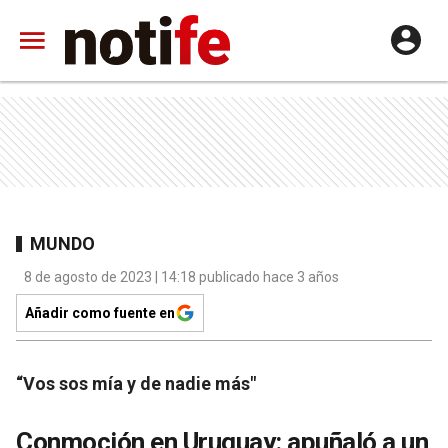
MUNDO
8 de agosto de 2023 | 14:18 publicado hace 3 años
Añadir como fuente en
“Vos sos mía y de nadie más"
Conmoción en Uruguay: apuñaló a un