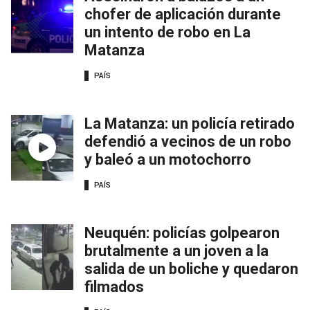
chofer de aplicación durante
un intento de robo en La
Matanza
PAÍS
La Matanza: un policía retirado
defendió a vecinos de un robo
y baleó a un motochorro
PAÍS
Neuquén: policías golpearon
brutalmente a un joven a la
salida de un boliche y quedaron
filmados