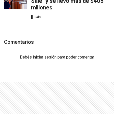
Sale" y se llevó más de $405
millones
PAÍS
Comentarios
Debés
iniciar sesión
para poder comentar