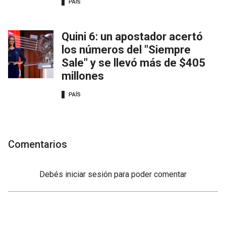
PAÍS
Quini 6: un apostador acertó
los números del "Siempre
Sale" y se llevó más de $405
millones
PAÍS
Comentarios
Debés
iniciar sesión
para poder comentar