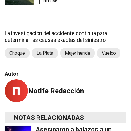
INTERIOR
La investigación del accidente continúa para
determinar las causas exactas del siniestro.
Choque
La Plata
Mujer herida
Vuelco
Autor
Notife Redacción
NOTAS RELACIONADAS
Asesinaron a balazos a un