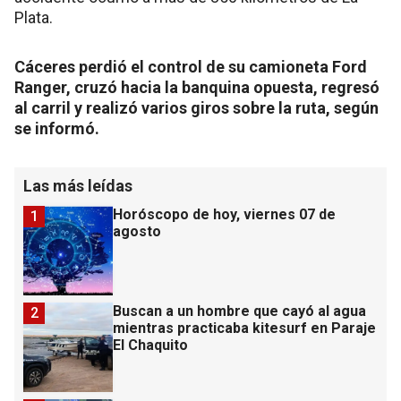
Plata.
Cáceres perdió el control de su camioneta Ford
Ranger, cruzó hacia la banquina opuesta, regresó
al carril y realizó varios giros sobre la ruta, según
se informó.
Las más leídas
Horóscopo de hoy, viernes 07 de
1
agosto
Buscan a un hombre que cayó al agua
2
mientras practicaba kitesurf en Paraje
El Chaquito