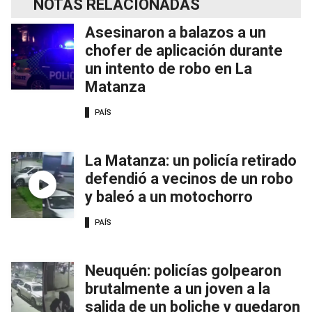
NOTAS RELACIONADAS
Asesinaron a balazos a un
chofer de aplicación durante
un intento de robo en La
Matanza
PAÍS
La Matanza: un policía retirado
defendió a vecinos de un robo
y baleó a un motochorro
PAÍS
Neuquén: policías golpearon
brutalmente a un joven a la
salida de un boliche y quedaron