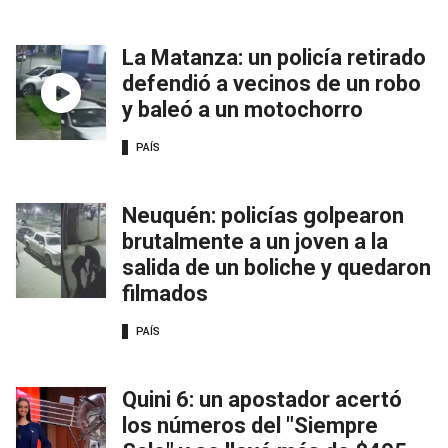
La Matanza: un policía retirado
defendió a vecinos de un robo
y baleó a un motochorro
PAÍS
Neuquén: policías golpearon
brutalmente a un joven a la
salida de un boliche y quedaron
filmados
PAÍS
Quini 6: un apostador acertó
los números del "Siempre