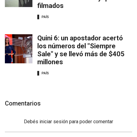
filmados
PAÍS
Quini 6: un apostador acertó
los números del "Siempre
Sale" y se llevó más de $405
millones
PAÍS
Comentarios
Debés
iniciar sesión
para poder comentar