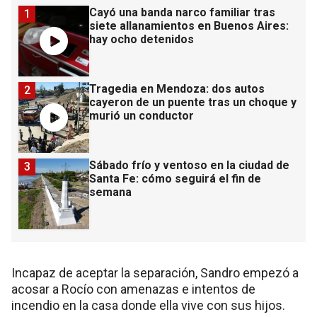
Cayó una banda narco familiar tras
1
siete allanamientos en Buenos Aires:
hay ocho detenidos
Tragedia en Mendoza: dos autos
2
cayeron de un puente tras un choque y
murió un conductor
Sábado frío y ventoso en la ciudad de
3
Santa Fe: cómo seguirá el fin de
semana
Incapaz de aceptar la separación, Sandro empezó a
acosar a Rocío con amenazas e intentos de
incendio en la casa donde ella vive con sus hijos.