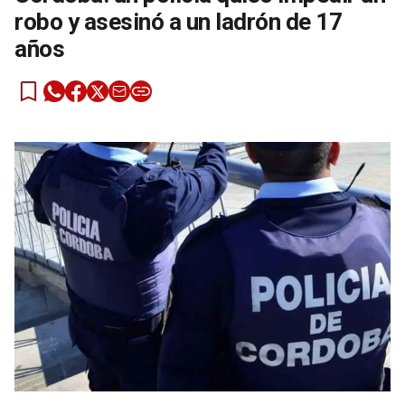
robo y asesinó a un ladrón de 17
años