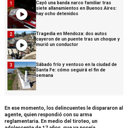
Cayó una banda narco familiar tras
1
siete allanamientos en Buenos Aires:
hay ocho detenidos
Tragedia en Mendoza: dos autos
2
cayeron de un puente tras un choque y
murió un conductor
Sábado frío y ventoso en la ciudad de
3
Santa Fe: cómo seguirá el fin de
semana
En ese momento, los delincuentes le dispararon al
agente, quien respondió con su arma
reglamentaria. En medio del tiroteo, un
adolescente de 17 años, que ya poseía