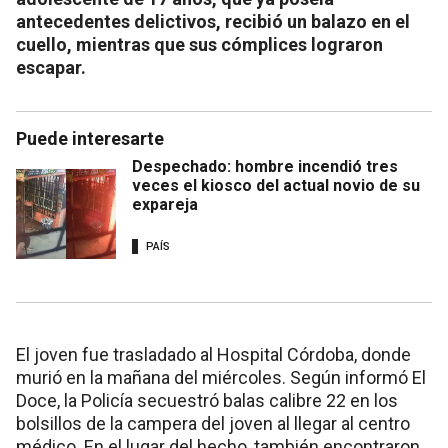
antecedentes delictivos, recibió un balazo en el
cuello, mientras que sus cómplices lograron
escapar.
Puede interesarte
Despechado: hombre incendió tres
veces el kiosco del actual novio de su
expareja
PAÍS
El joven fue trasladado al Hospital Córdoba, donde
murió en la mañana del miércoles. Según informó El
Doce, la Policía secuestró balas calibre 22 en los
bolsillos de la campera del joven al llegar al centro
médico. En el lugar del hecho, también encontraron