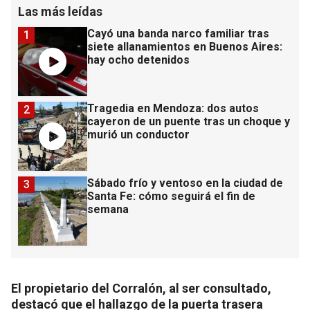
Las más leídas
Cayó una banda narco familiar tras
1
siete allanamientos en Buenos Aires:
hay ocho detenidos
Tragedia en Mendoza: dos autos
2
cayeron de un puente tras un choque y
murió un conductor
Sábado frío y ventoso en la ciudad de
3
Santa Fe: cómo seguirá el fin de
semana
El propietario del Corralón, al ser consultado,
destacó que el hallazgo de la puerta trasera