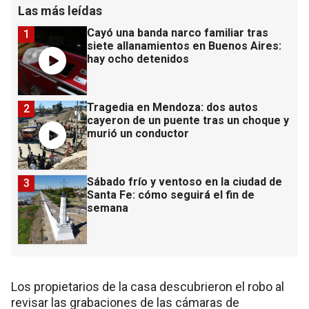
Las más leídas
Cayó una banda narco familiar tras
1
siete allanamientos en Buenos Aires:
hay ocho detenidos
Tragedia en Mendoza: dos autos
2
cayeron de un puente tras un choque y
murió un conductor
Sábado frío y ventoso en la ciudad de
3
Santa Fe: cómo seguirá el fin de
semana
Los propietarios de la casa descubrieron el robo al
revisar las grabaciones de las cámaras de