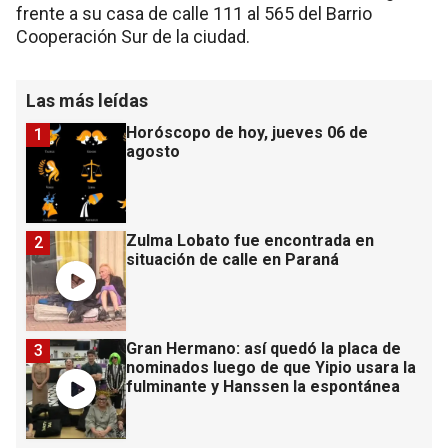
frente a su casa de calle 111 al 565 del Barrio
Cooperación Sur de la ciudad.
Las más leídas
Horóscopo de hoy, jueves 06 de
1
agosto
Zulma Lobato fue encontrada en
2
situación de calle en Paraná
Gran Hermano: así quedó la placa de
3
nominados luego de que Yipio usara la
fulminante y Hanssen la espontánea