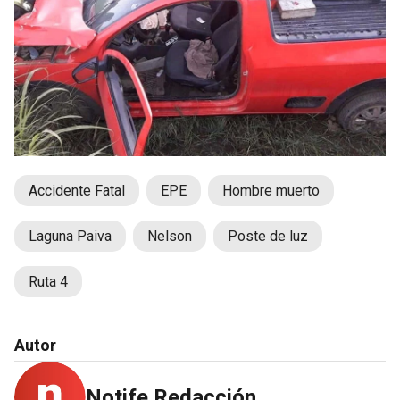
Accidente Fatal
EPE
Hombre muerto
Laguna Paiva
Nelson
Poste de luz
Ruta 4
Autor
Notife Redacción