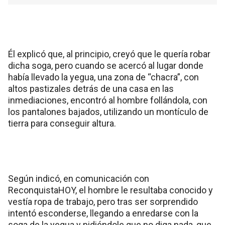
Él explicó que, al principio, creyó que le quería robar
dicha soga, pero cuando se acercó al lugar donde
había llevado la yegua, una zona de “chacra”, con
altos pastizales detrás de una casa en las
inmediaciones, encontró al hombre follándola, con
los pantalones bajados, utilizando un montículo de
tierra para conseguir altura.
Según indicó, en comunicación con
ReconquistaHOY, el hombre le resultaba conocido y
vestía ropa de trabajo, pero tras ser sorprendido
intentó esconderse, llegando a enredarse con la
soga de la yegua y pidiéndole que no diga nada, que