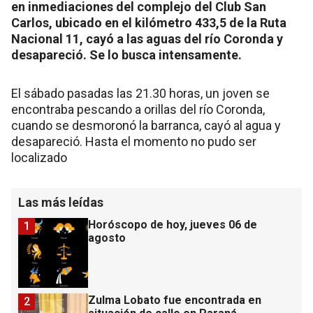
en inmediaciones del complejo del Club San
Carlos, ubicado en el kilómetro 433,5 de la Ruta
Nacional 11, cayó a las aguas del río Coronda y
desapareció. Se lo busca intensamente.
El sábado pasadas las 21.30 horas, un joven se
encontraba pescando a orillas del río Coronda,
cuando se desmoronó la barranca, cayó al agua y
desapareció. Hasta el momento no pudo ser
localizado
Las más leídas
Horóscopo de hoy, jueves 06 de
1
agosto
Zulma Lobato fue encontrada en
2