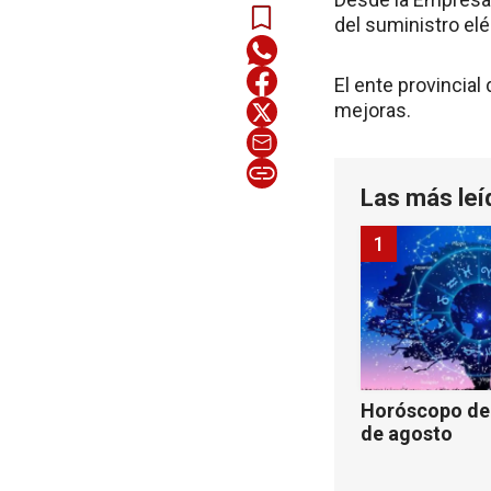
del suministro el
El ente provincial
mejoras.
Las más leí
1
Horóscopo de 
de agosto