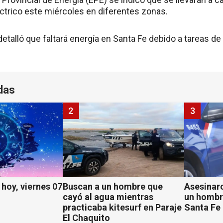
éctrico este miércoles en diferentes zonas.
 detalló que faltará energía en Santa Fe debido a tareas 
das
2
3
hoy, viernes 07
Buscan a un hombre que
Asesinaro
cayó al agua mientras
un hombr
practicaba kitesurf en Paraje
Santa Fe
El Chaquito