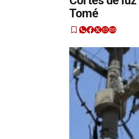
Cortes de luz
Tomé