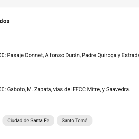
ados
00: Pasaje Donnet, Alfonso Durán, Padre Quiroga y Estrad
00: Gaboto, M. Zapata, vías del FFCC Mitre, y Saavedra.
Ciudad de Santa Fe
Santo Tomé