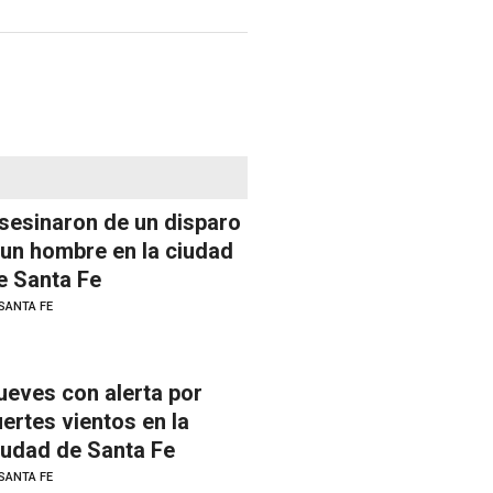
sesinaron de un disparo
 un hombre en la ciudad
e Santa Fe
SANTA FE
ueves con alerta por
uertes vientos en la
iudad de Santa Fe
SANTA FE