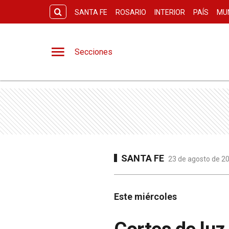
SANTA FE
ROSARIO
INTERIOR
PAÍS
MU
Secciones
SANTA FE
23 de agosto de 20
Este miércoles