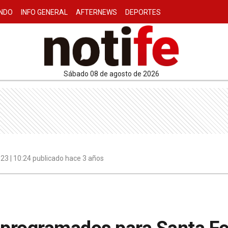
NDO
INFO GENERAL
AFTERNEWS
DEPORTES
sábado 08 de agosto de 2026
23 | 10:24 publicado hace 3 años