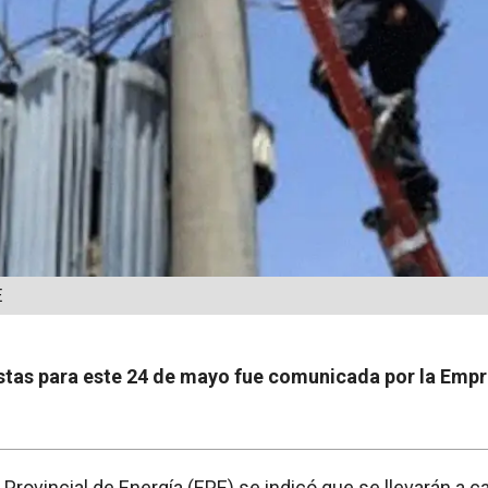
E
vistas para este 24 de mayo fue comunicada por la Empr
Provincial de Energía (EPE) se indicó que se llevarán a