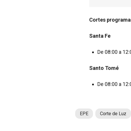
Cortes program
Santa Fe
De 08:00 a 12:
Santo Tomé
De 08:00 a 12:
EPE
Corte de Luz