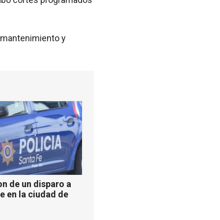
de mantenimiento y
n de un disparo a
e en la ciudad de