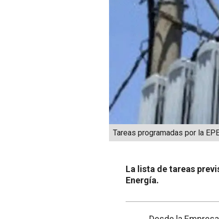
Tareas programadas por la EP
La lista de tareas pre
Energía.
Desde la Empresa 