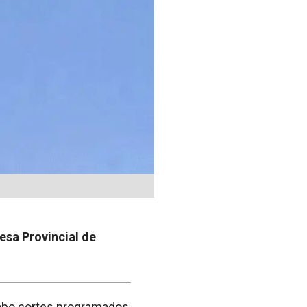
esa Provincial de
 cabo cortes programados