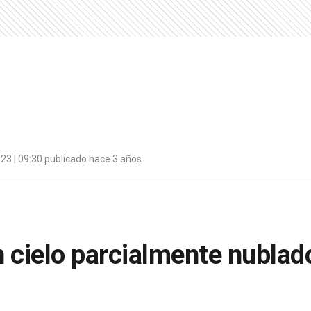
23 | 09:30 publicado hace 3 años
 cielo parcialmente nublado