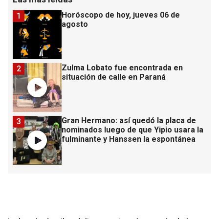
Horóscopo de hoy, jueves 06 de
1
agosto
Zulma Lobato fue encontrada en
2
situación de calle en Paraná
Gran Hermano: así quedó la placa de
3
nominados luego de que Yipio usara la
fulminante y Hanssen la espontánea