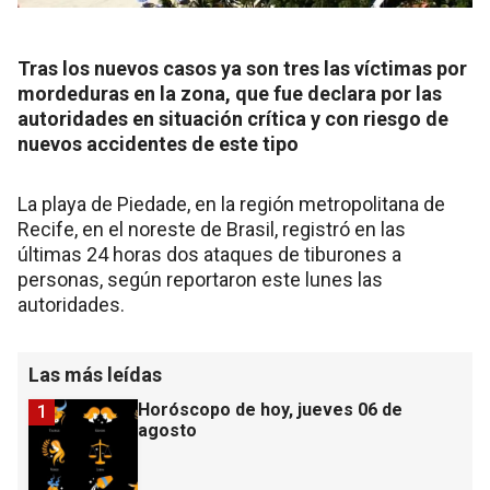
Tras los nuevos casos ya son tres las víctimas por
mordeduras en la zona, que fue declara por las
autoridades en situación crítica y con riesgo de
nuevos accidentes de este tipo
La playa de Piedade, en la región metropolitana de
Recife, en el noreste de Brasil, registró en las
últimas 24 horas dos ataques de tiburones a
personas, según reportaron este lunes las
autoridades.
Las más leídas
Horóscopo de hoy, jueves 06 de
1
agosto