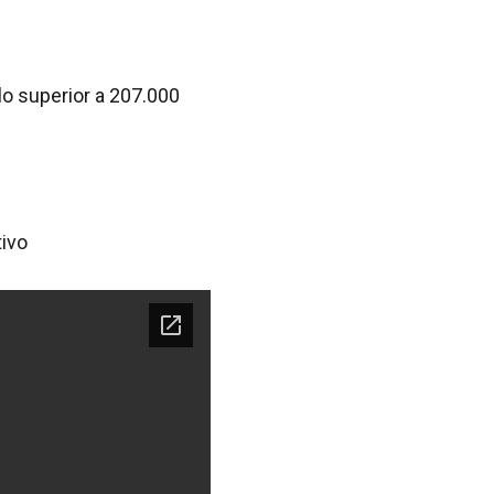
lo superior a 207.000
tivo