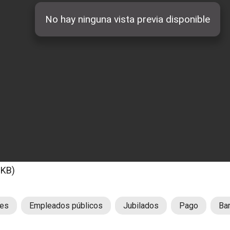
9KB)
es
Empleados públicos
Jubilados
Pago
Ba