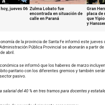
hoy, jueves 06
Zulma Lobato fue
Gran Her
encontrada en situación de
placa de
calle en Paraná
que Yipio
y Hansse
Economía de la provincia de Santa Fe informó este jueves
 Administración Pública Provincial se abonarán a partir d
de abril.
económica se informó que los haberes de marzo incluyen
bito paritario con los diferentes gremios y también será
sector pasivo.
ta salarial del 40 % en tres tramos para docentes y estata