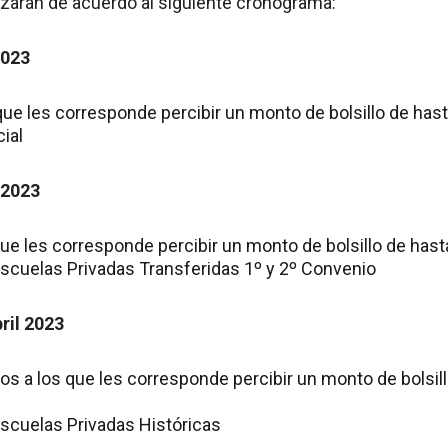
izarán de acuerdo al siguiente cronograma:
2023
que les corresponde percibir un monto de bolsillo de ha
ial
 2023
que les corresponde percibir un monto de bolsillo de has
scuelas Privadas Transferidas 1º y 2º Convenio
ril 2023
os a los que les corresponde percibir un monto de bolsil
scuelas Privadas Históricas