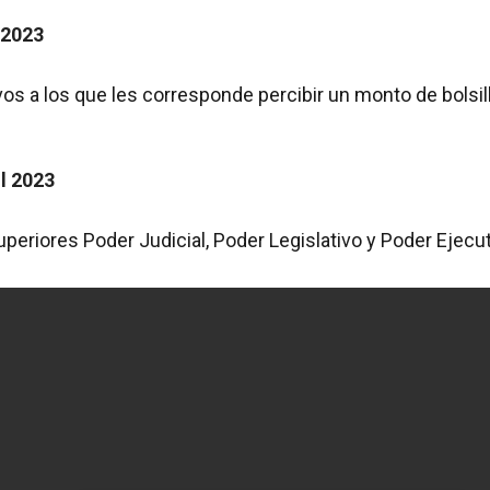
 2023
os a los que les corresponde percibir un monto de bolsil
l 2023
periores Poder Judicial, Poder Legislativo y Poder Ejecu