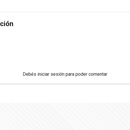
ción
Debés
iniciar sesión
para poder comentar