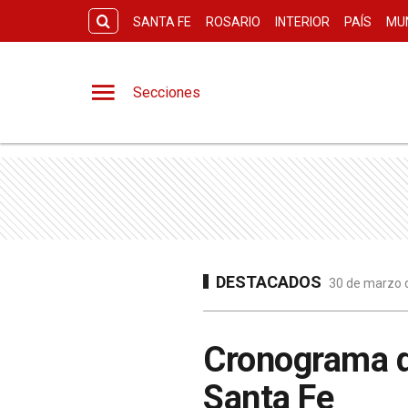
SANTA FE
ROSARIO
INTERIOR
PAÍS
MU
Secciones
DESTACADOS
30 de marzo d
Cronograma d
Santa Fe