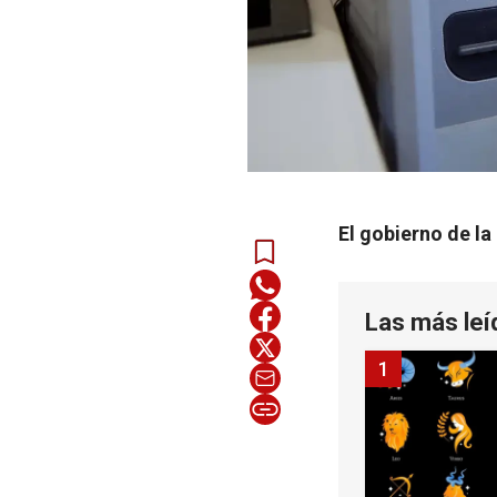
El gobierno de l
Las más leí
1