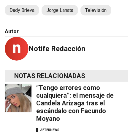
Dady Brieva
Jorge Lanata
Televisión
Autor
Notife Redacción
NOTAS RELACIONADAS
“Tengo errores como
cualquiera”: el mensaje de
Candela Arizaga tras el
escándalo con Facundo
Moyano
AFTERNEWS