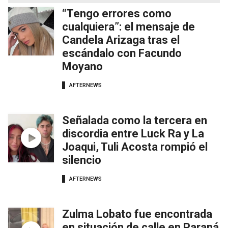
“Tengo errores como
cualquiera”: el mensaje de
Candela Arizaga tras el
escándalo con Facundo
Moyano
AFTERNEWS
Señalada como la tercera en
discordia entre Luck Ra y La
Joaqui, Tuli Acosta rompió el
silencio
AFTERNEWS
Zulma Lobato fue encontrada
en situación de calle en Paraná