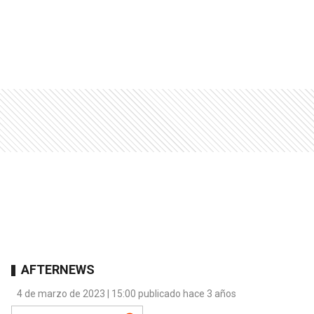
AFTERNEWS
4 de marzo de 2023 | 15:00 publicado hace 3 años