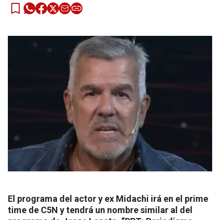
El programa del actor y ex Midachi irá en el prime
time de C5N y tendrá un nombre similar al del