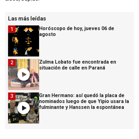
Las más leídas
Horóscopo de hoy, jueves 06 de
1
agosto
Zulma Lobato fue encontrada en
2
situación de calle en Paraná
Gran Hermano: así quedó la placa de
3
nominados luego de que Yipio usara la
fulminante y Hanssen la espontánea