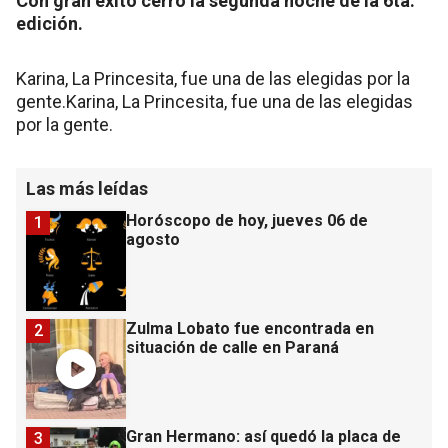
Con gran éxito cerró la segunda noche de la 6ta.
edición.
Karina, La Princesita, fue una de las elegidas por la
gente.Karina, La Princesita, fue una de las elegidas
por la gente.
Las más leídas
Horóscopo de hoy, jueves 06 de
1
agosto
Zulma Lobato fue encontrada en
2
situación de calle en Paraná
Gran Hermano: así quedó la placa de
3