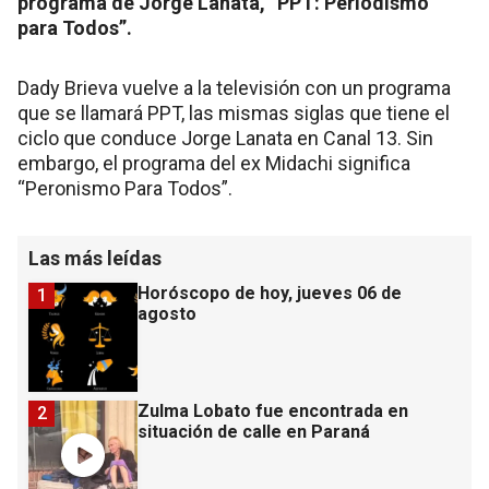
programa de Jorge Lanata, “PPT: Periodismo
para Todos”.
Dady Brieva vuelve a la televisión con un programa
que se llamará PPT, las mismas siglas que tiene el
ciclo que conduce Jorge Lanata en Canal 13. Sin
embargo, el programa del ex Midachi significa
“Peronismo Para Todos”.
Las más leídas
Horóscopo de hoy, jueves 06 de
1
agosto
Zulma Lobato fue encontrada en
2
situación de calle en Paraná