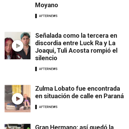
Moyano
AFTERNEWS
Señalada como la tercera en
discordia entre Luck Ra y La
Joaqui, Tuli Acosta rompió el
silencio
AFTERNEWS
Zulma Lobato fue encontrada
en situación de calle en Paraná
AFTERNEWS
Gran Hermano: así quedó la