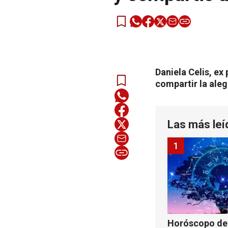
Daniela Celis, e
compartir la ale
Las más leí
1
Horóscopo de 