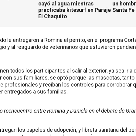
cayó al agua mientras
un hombr
practicaba kitesurf en Paraje
Santa Fe
El Chaquito
o le entregaron a Romina el perrito, en el programa Cort
gio y al resguardo de veterinarios que estuvieron pendie
nen todos los participantes al salir al exterior, ya sea ir 
ar con sus familiares, se optó porque las mascotas, tant
e profesionales y reciban los controles para corroborar 
er entregados a sus familias.
vo reencuentro entre Romina y Daniela en el debate de Gr
regan los papeles de adopción, y libreta sanitaria del per