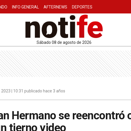
NDO
INFO GENERAL
AFTERNEWS
DEPORTES
sábado 08 de agosto de 2026
 2023 | 10:31 publicado hace 3 años
ran Hermano se reencontró
n tierno video