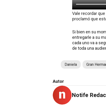
Vale recordar que
proclamó que esta
Si bien en su mom
entregarle a su m
cada uno va a seg
de toda una audie
Daniela
Gran Herma
Autor
Notife Redac