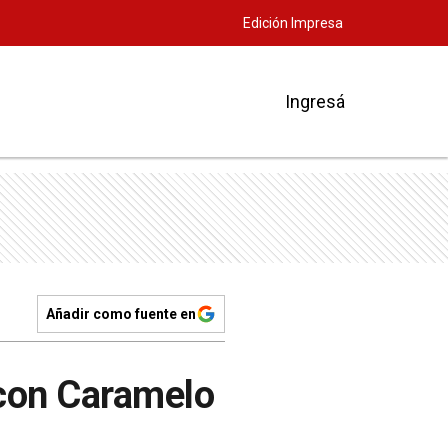
Edición Impresa
Ingresá
Añadir como fuente en
 con Caramelo