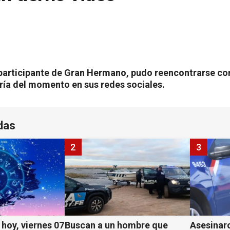
x participante de Gran Hermano, pudo reencontrarse co
gría del momento en sus redes sociales.
das
2
3
hoy, viernes 07
Buscan a un hombre que
Asesinaro