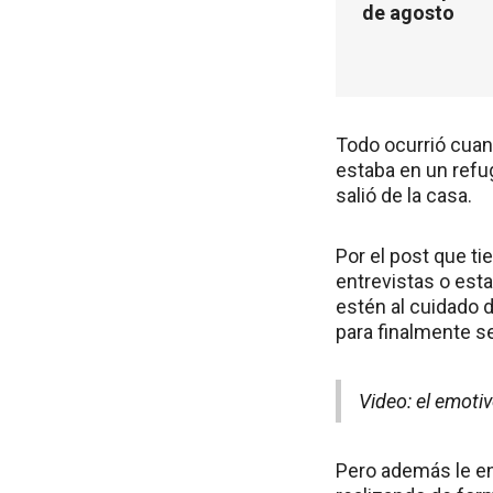
de agosto
Todo ocurrió cuand
estaba en un refu
salió de la casa.
Por el post que tie
entrevistas o est
estén al cuidado d
para finalmente s
Video: el emoti
Pero además le ent