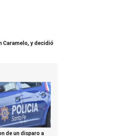
n Caramelo, y decidió
n de un disparo a