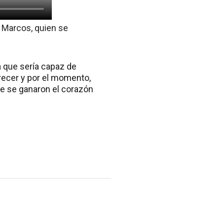
 Marcos, quien se
a que sería capaz de
recer y por el momento,
ue se ganaron el corazón