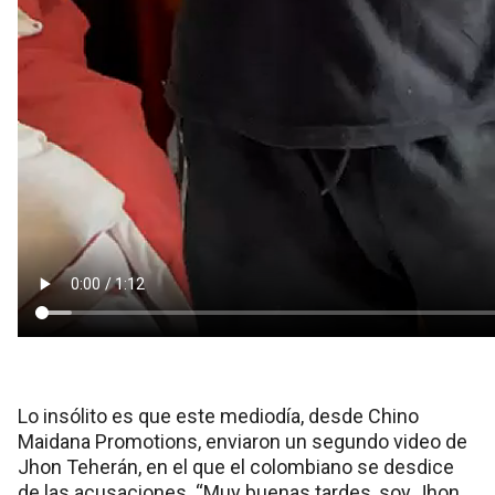
Lo insólito es que este mediodía, desde Chino
Maidana Promotions, enviaron un segundo video de
Jhon Teherán, en el que el colombiano se desdice
de las acusaciones. “Muy buenas tardes, soy Jhon