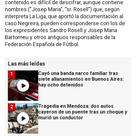
contenido es difícil de descifrar, aunque contiene
nombres (”Josep Maria”, “sr. Rosell”) que, según
interpreta La Liga, que aportó la documentación al
caso Negreira, pueden corresponderse con los de
los expresidentes Sandro Rosell y Josep Maria
Bartomeu y otros antiguos responsables de la
Federación Española de Fútbol.
Las más leídas
Cayó una banda narco familiar tras
1
siete allanamientos en Buenos Aires:
hay ocho detenidos
Tragedia en Mendoza: dos autos
2
cayeron de un puente tras un choque y
murió un conductor