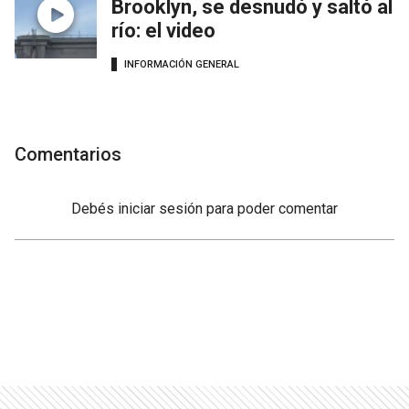
Brooklyn, se desnudó y saltó al
río: el video
INFORMACIÓN GENERAL
Comentarios
Debés
iniciar sesión
para poder comentar