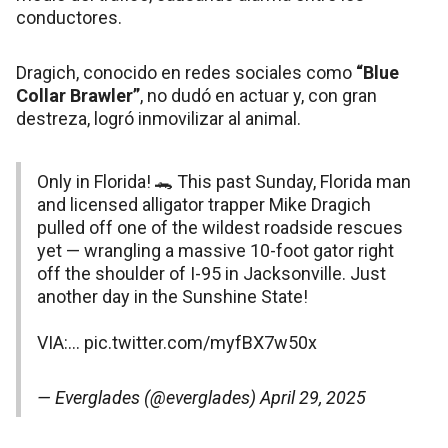
conductores.
Dragich, conocido en redes sociales como
“Blue
Collar Brawler”
, no dudó en actuar y, con gran
destreza, logró inmovilizar al animal.
Only in Florida! 🐊 This past Sunday, Florida man
and licensed alligator trapper Mike Dragich
pulled off one of the wildest roadside rescues
yet — wrangling a massive 10-foot gator right
off the shoulder of I-95 in Jacksonville. Just
another day in the Sunshine State!
VIA:…
pic.twitter.com/myfBX7w50x
— Everglades (@everglades)
April 29, 2025