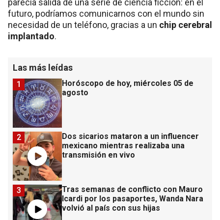
parecía salida de una serie de ciencia ficción: en el
futuro, podríamos comunicarnos con el mundo sin
necesidad de un teléfono, gracias a un
chip cerebral
implantado
.
Las más leídas
Horóscopo de hoy, miércoles 05 de
1
agosto
Dos sicarios mataron a un influencer
2
mexicano mientras realizaba una
transmisión en vivo
Tras semanas de conflicto con Mauro
3
Icardi por los pasaportes, Wanda Nara
volvió al país con sus hijas