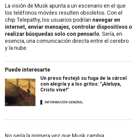
La visión de Musk apunta a un escenario en el que
los teléfonos móviles resulten obsoletos. Con el
chip Telepathy, los usuarios podrían
navegar en
internet, enviar mensajes, controlar dispositivos o
realizar búsquedas solo con pensarlo
. Sería, en
esencia, una comunicación directa entre el cerebro
y la nube.
Puede interesarte
Un preso festejó su fuga de la cárcel
con alegría y a los gritos: "¡Aleluya,
Cristo vive!"
INFORMACIÓN GENERAL
No sería la primera vez que Musk cambia