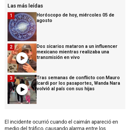
Las más leídas
Horóscopo de hoy, miércoles 05 de
1
agosto
Dos sicarios mataron a un influencer
2
mexicano mientras realizaba una
transmisión en vivo
Tras semanas de conflicto con Mauro
3
Icardi por los pasaportes, Wanda Nara
volvió al país con sus hijas
El incidente ocurrió cuando el caimán apareció en
medio del tráfico, causando alarma entre los