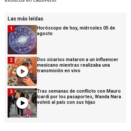
Las más leídas
Horóscopo de hoy, miércoles 05 de
1
agosto
Dos sicarios mataron a un influencer
2
mexicano mientras realizaba una
transmisión en vivo
Tras semanas de conflicto con Mauro
3
Icardi por los pasaportes, Wanda Nara
volvió al país con sus hijas