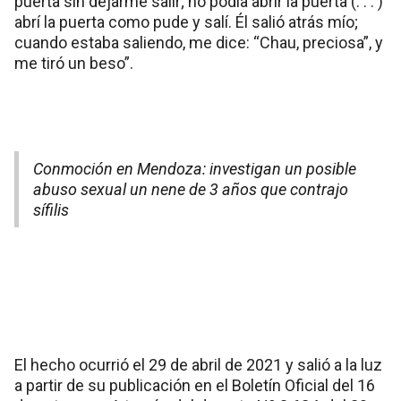
puerta sin dejarme salir; no podía abrir la puerta (. . . )
abrí la puerta como pude y salí. Él salió atrás mío;
cuando estaba saliendo, me dice: “Chau, preciosa”, y
me tiró un beso”.
Conmoción en Mendoza: investigan un posible
abuso sexual un nene de 3 años que contrajo
sífilis
El hecho ocurrió el 29 de abril de 2021 y salió a la luz
a partir de su publicación en el Boletín Oficial del 16