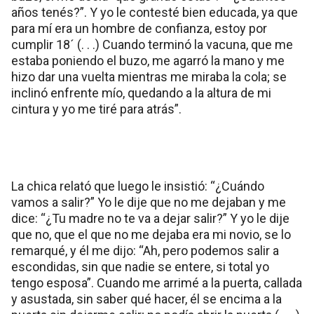
años tenés?”. Y yo le contesté bien educada, ya que
para mí era un hombre de confianza, estoy por
cumplir 18´ (. . .) Cuando terminó la vacuna, que me
estaba poniendo el buzo, me agarró la mano y me
hizo dar una vuelta mientras me miraba la cola; se
inclinó enfrente mío, quedando a la altura de mi
cintura y yo me tiré para atrás”.
La chica relató que luego le insistió: “¿Cuándo
vamos a salir?” Yo le dije que no me dejaban y me
dice: “¿Tu madre no te va a dejar salir?” Y yo le dije
que no, que el que no me dejaba era mi novio, se lo
remarqué, y él me dijo: “Ah, pero podemos salir a
escondidas, sin que nadie se entere, si total yo
tengo esposa”. Cuando me arrimé a la puerta, callada
y asustada, sin saber qué hacer, él se encima a la