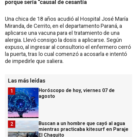
porque sería “causal de cesantía
Una chica de 18 años acudió al Hospital José María
Miranda, de Cerrito, en el departamento Paraná, a
aplicarse una vacuna para el tratamiento de una
alergia. Llevó consigo la dosis a aplicarse. Según
expuso, al ingresar al consultorio el enfermero cerró
la puerta, tras lo cual comenzó a acosarla e intentó
de impedirle que saliera.
Las más leídas
Horóscopo de hoy, viernes 07 de
1
agosto
Buscan a un hombre que cayó al agua
2
mientras practicaba kitesurf en Paraje
El Chaquito