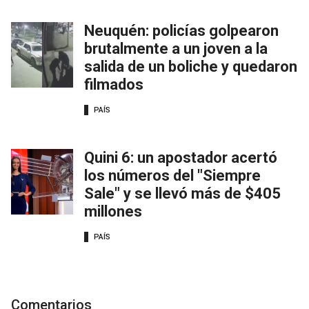
Neuquén: policías golpearon
brutalmente a un joven a la
salida de un boliche y quedaron
filmados
PAÍS
Quini 6: un apostador acertó
los números del "Siempre
Sale" y se llevó más de $405
millones
PAÍS
Comentarios