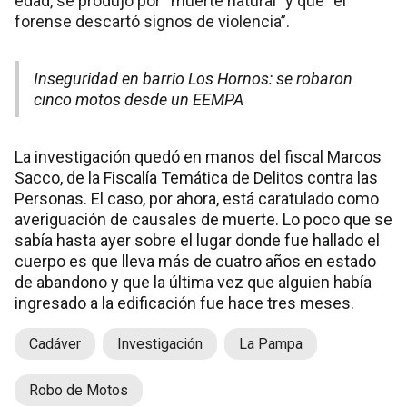
edad, se produjo por “muerte natural” y que “el
forense descartó signos de violencia”.
Inseguridad en barrio Los Hornos: se robaron
cinco motos desde un EEMPA
La investigación quedó en manos del fiscal Marcos
Sacco, de la Fiscalía Temática de Delitos contra las
Personas. El caso, por ahora, está caratulado como
averiguación de causales de muerte. Lo poco que se
sabía hasta ayer sobre el lugar donde fue hallado el
cuerpo es que lleva más de cuatro años en estado
de abandono y que la última vez que alguien había
ingresado a la edificación fue hace tres meses.
Cadáver
Investigación
La Pampa
Robo de Motos