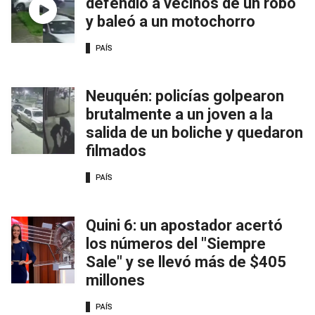
defendió a vecinos de un robo
y baleó a un motochorro
PAÍS
Neuquén: policías golpearon
brutalmente a un joven a la
salida de un boliche y quedaron
filmados
PAÍS
Quini 6: un apostador acertó
los números del "Siempre
Sale" y se llevó más de $405
millones
PAÍS