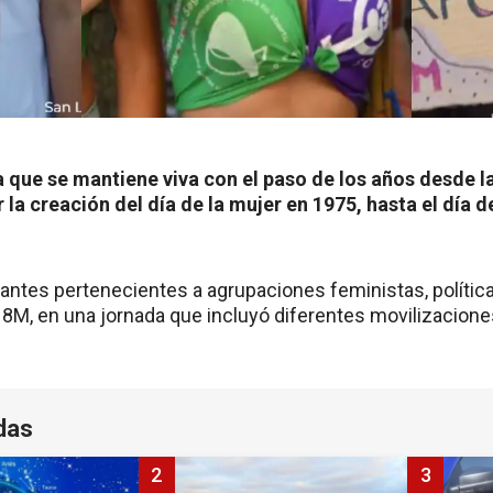
a que se mantiene viva con el paso de los años desde l
la creación del día de la mujer en 1975, hasta el día d
antes pertenecientes a agrupaciones feministas, política
M, en una jornada que incluyó diferentes movilizaciones
das
2
3