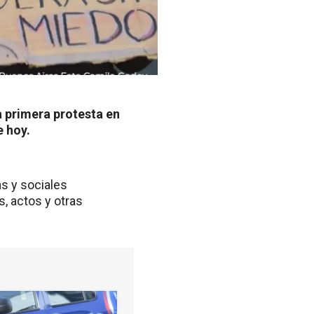
a primera protesta en
e hoy.
s y sociales
, actos y otras