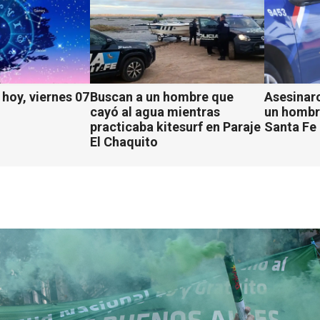
hoy, viernes 07
Buscan a un hombre que
Asesinaro
cayó al agua mientras
un hombr
practicaba kitesurf en Paraje
Santa Fe
El Chaquito