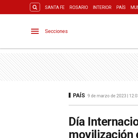
SANTA FE
ROSARIO
INTERIOR
PAÍS
MU
Secciones
PAÍS
9 de marzo de 2023 | 12:0
Día Internacio
movilización 