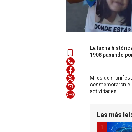
La lucha históric
1908 pasando por 
Miles de manifest
conmemoraron el 8
actividades.
Las más leí
1