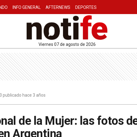
NDO
INFO GENERAL
AFTERNEWS
DEPORTES
viernes 07 de agosto de 2026
3 publicado hace 3 años
nal de la Mujer: las fotos de
en Argentina