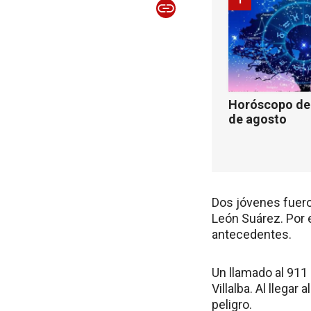
Horóscopo de 
de agosto
Dos jóvenes fuero
León Suárez. Por 
antecedentes.
Un llamado al 911 
Villalba. Al llega
peligro.