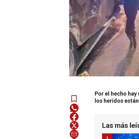
Por el hecho hay 
los heridos están
Las más leí
1