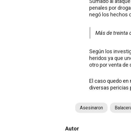
Sumado al ataque 
penales por droga
negó los hechos d
Más de treinta 
Según los investig
heridos ya que uno
otro por venta de 
El caso quedo en m
diversas pericias 
Asesinaron
Balacer
Autor