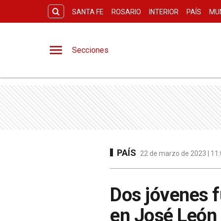
SANTA FE
ROSARIO
INTERIOR
PAÍS
MU
Secciones
PAÍS
22 de marzo de 2023 | 11:
Dos jóvenes f
en José León