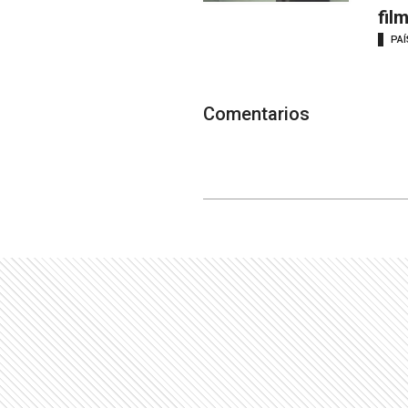
fil
PAÍ
Comentarios