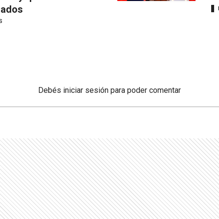
mados
S
Debés
iniciar sesión
para poder comentar