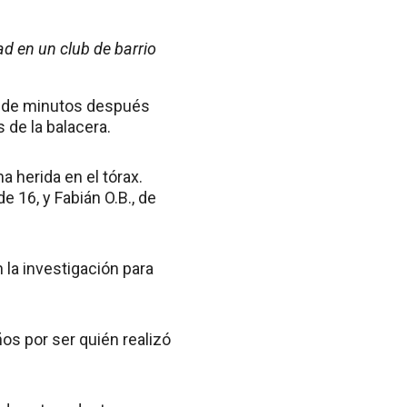
d en un club de barrio
onde minutos después
de la balacera.
a herida en el tórax.
e 16, y Fabián O.B., de
 la investigación para
os por ser quién realizó