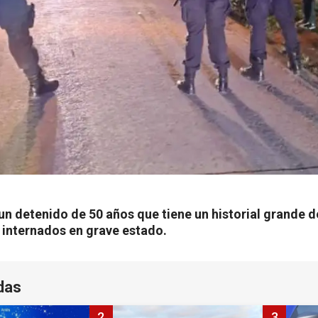
un detenido de 50 años que tiene un historial grande 
 internados en grave estado.
das
2
3