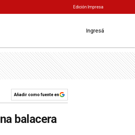
Edición Impresa
Ingresá
Añadir como fuente en
na balacera