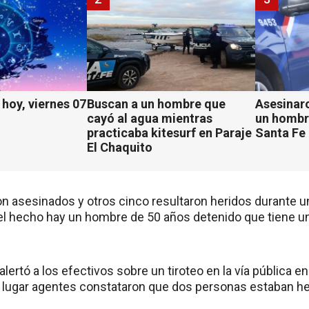
hoy, viernes 07
Buscan a un hombre que
Asesinaro
cayó al agua mientras
un hombr
practicaba kitesurf en Paraje
Santa Fe
El Chaquito
n asesinados y otros cinco resultaron heridos durante u
el hecho hay un hombre de 50 años detenido que tiene un 
alertó a los efectivos sobre un tiroteo en la vía pública en
r al lugar agentes constataron que dos personas estaban h