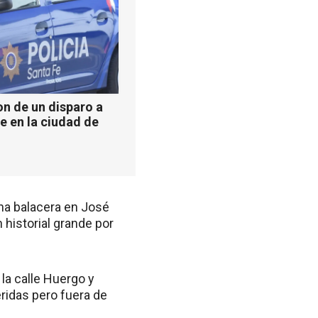
n de un disparo a
e en la ciudad de
na balacera en José
historial grande por
 la calle Huergo y
eridas pero fuera de