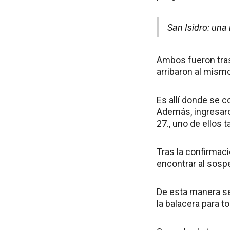
San Isidro: una
Ambos fueron tras
arribaron al mism
Es allí donde se c
Además, ingresaron 
27., uno de ellos 
Tras la confirmaci
encontrar al sosp
De esta manera se
la balacera para t