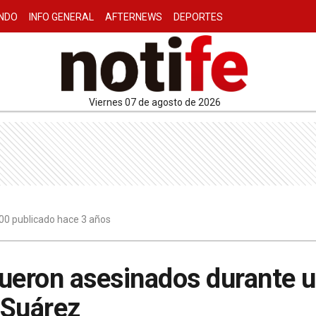
NDO
INFO GENERAL
AFTERNEWS
DEPORTES
viernes 07 de agosto de 2026
00 publicado hace 3 años
ueron asesinados durante u
 Suárez