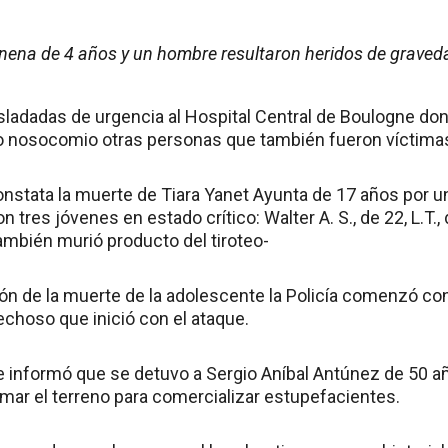
 nena de 4 años y un hombre resultaron heridos de graveda
ladadas de urgencia al Hospital Central de Boulogne d
o nosocomio otras personas que también fueron víctimas 
onstata la muerte de Tiara Yanet Ayunta de 17 años por un
tres jóvenes en estado crítico: Walter A. S., de 22, L.T., d
también murió producto del tiroteo-
ón de la muerte de la adolescente la Policía comenzó con
echoso que inició con el ataque.
 informó que se detuvo a Sergio Aníbal Antúnez de 50 añ
omar el terreno para comercializar estupefacientes.