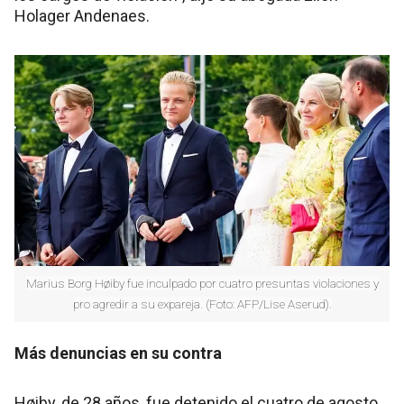
Holager Andenaes.
Marius Borg Høiby fue inculpado por cuatro presuntas violaciones y
pro agredir a su expareja. (Foto: AFP/Lise Aserud).
Más denuncias en su contra
Høiby, de 28 años, fue detenido el cuatro de agosto