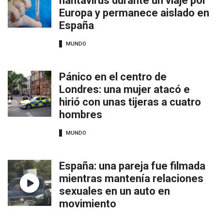
hantavirus durante un viaje por
Europa y permanece aislado en
España
MUNDO
Pánico en el centro de
Londres: una mujer atacó e
hirió con unas tijeras a cuatro
hombres
MUNDO
España: una pareja fue filmada
mientras mantenía relaciones
sexuales en un auto en
movimiento