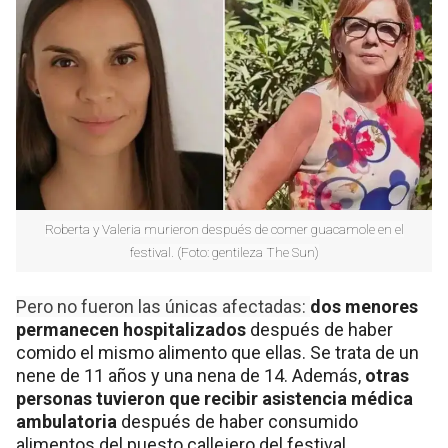
Roberta y Valeria murieron después de comer guacamole en el
festival. (Foto: gentileza The Sun)
Pero no fueron las únicas afectadas:
dos menores
permanecen hospitalizados
después de haber
comido el mismo alimento que ellas. Se trata de un
nene de 11 años y una nena de 14. Además,
otras
personas tuvieron que recibir asistencia médica
ambulatoria
después de haber consumido
alimentos del puesto callejero del festival.