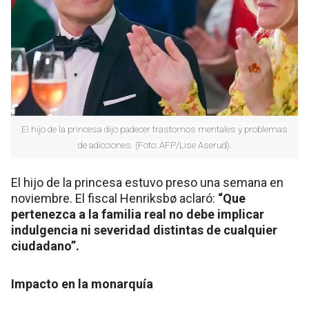
El hijo de la princesa dijo padecer trastornos mentales y problemas
de adicciones. (Foto: AFP/Lise Aserud).
El hijo de la princesa estuvo preso una semana en
noviembre. El fiscal Henriksbø aclaró:
“Que
pertenezca a la familia real no debe implicar
indulgencia ni severidad distintas de cualquier
ciudadano”.
Impacto en la monarquía