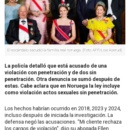
El escándalo sacudió la familia real noruega. (Foto: AFP/Lise Aserud).
La policía detalló que está acusado de una
violación con penetración y de dos sin
penetración. Otra denuncia se sumó después de
estas. Cabe aclara que en Noruega la ley incluye
como violación actos sexuales sin penetración.
Los hechos habrían ocurrido en 2018, 2023 y 2024,
incluso después de iniciada la investigación. La
defensa negó las acusaciones. “Mi cliente rechaza
los cargos de violación”, dijo su abogada Ellen