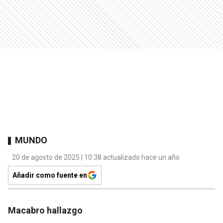
MUNDO
20 de agosto de 2025 | 10:38 actualizado hace un año
Añadir como fuente en
Macabro hallazgo