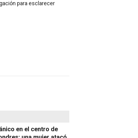
igación para esclarecer
ánico en el centro de
ondres: una mujer atacó