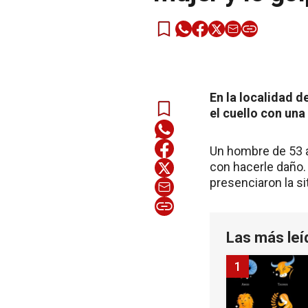
En la localidad d
el cuello con una 
Un hombre de 53 a
con hacerle daño.
presenciaron la si
Las más leí
1