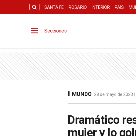
SANTA FE
ROSARIO
INTERIOR
PAÍS
MU
Secciones
MUNDO
28 de mayo de 2023 | 
Dramático res
mujer y lo go