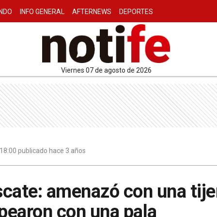
NDO
INFO GENERAL
AFTERNEWS
DEPORTES
viernes 07 de agosto de 2026
18:00 publicado hace 3 años
cate: amenazó con una tije
lpearon con una pala