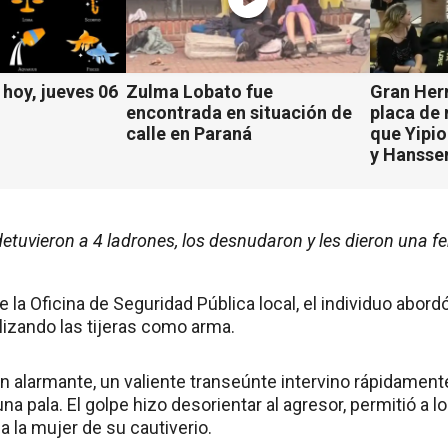
hoy, jueves 06
Zulma Lobato fue
Gran Her
encontrada en situación de
placa de
calle en Paraná
que Yipio
y Hansse
detuvieron a 4 ladrones, los desnudaron y les dieron una fe
la Oficina de Seguridad Pública local, el individuo abordó
ilizando las tijeras como arma.
ón alarmante, un valiente transeúnte intervino rápidamen
na pala. El golpe hizo desorientar al agresor, permitió a
r a la mujer de su cautiverio.