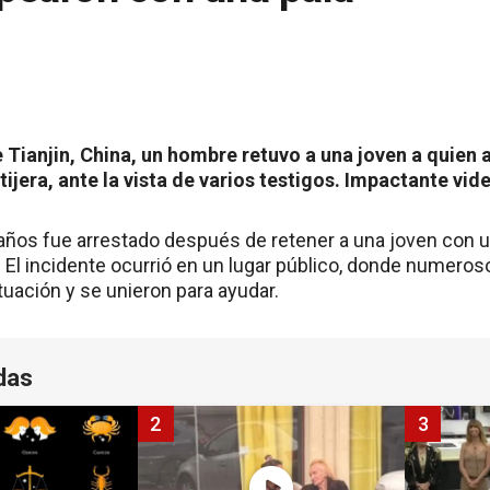
e Tianjin, China, un hombre retuvo a una joven a quie
tijera, ante la vista de varios testigos. Impactante vid
ños fue arrestado después de retener a una joven con u
 El incidente ocurrió en un lugar público, donde numero
tuación y se unieron para ayudar.
das
2
3