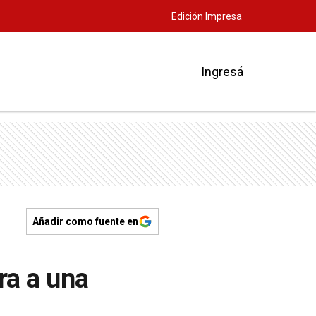
Edición Impresa
Ingresá
Añadir como fuente en
ra a una