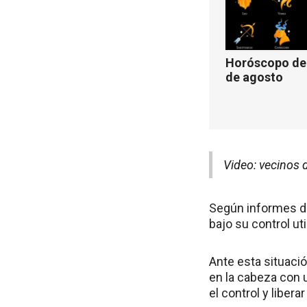
Horóscopo de 
de agosto
Video: vecinos 
Según informes de 
bajo su control ut
Ante esta situaci
en la cabeza con u
el control y libera