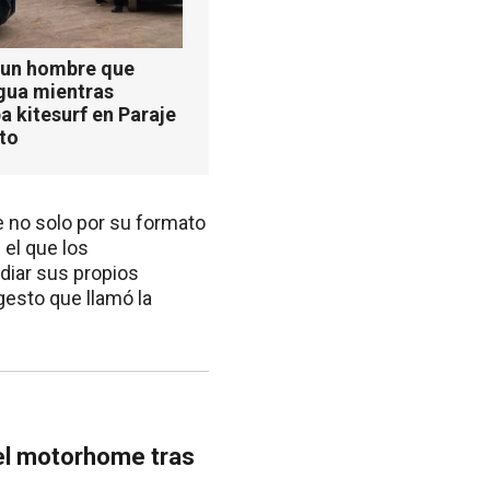
 un hombre que
agua mientras
a kitesurf en Paraje
ito
e no solo por su formato
 el que los
diar sus propios
gesto que llamó la
 el motorhome tras