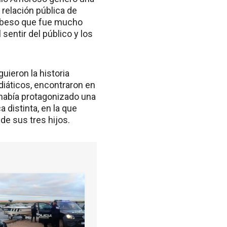
 relación pública de
Un beso que fue mucho
sentir del público y los
guieron la historia
iáticos, encontraron en
 había protagonizado una
 distinta, en la que
de sus tres hijos.