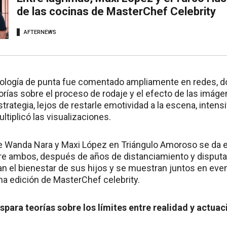
de las cocinas de MasterChef Celebrity
AFTERNEWS
nología de punta fue comentado ampliamente en redes, 
orías sobre el proceso de rodaje y el efecto de las imá
trategia, lejos de restarle emotividad a la escena, intensif
ultiplicó las visualizaciones.
 de Wanda Nara y Maxi López en Triángulo Amoroso se da
e ambos, después de años de distanciamiento y disputas
zan el bienestar de sus hijos y se muestran juntos en ev
ma edición de MasterChef celebrity.
ispara teorías sobre los límites entre realidad y actuac