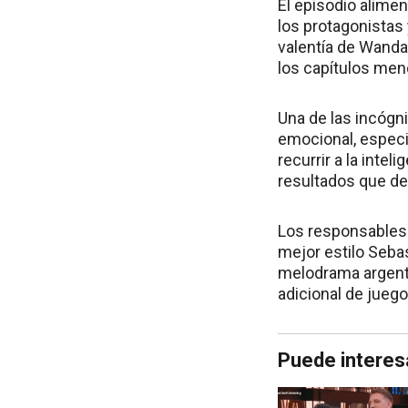
El episodio alimen
los protagonistas 
valentía de Wanda
los capítulos meno
Una de las incógni
emocional, especi
recurrir a la inte
resultados que desd
Los responsables 
mejor estilo Seba
melodrama argentin
adicional de juego
Puede interes