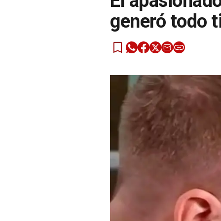
El apasionad
generó todo t