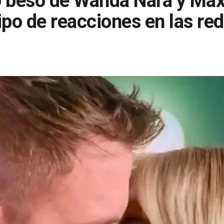
o beso de Wanda Nara y Max
ipo de reacciones en las re