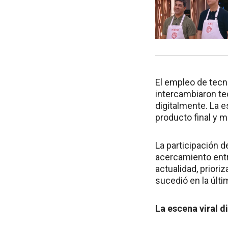
El empleo de tec
intercambiaron te
digitalmente. La es
producto final y m
La participación
acercamiento entr
actualidad, priori
sucedió en la últi
La escena viral d