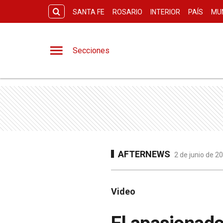
SANTA FE
ROSARIO
INTERIOR
PAÍS
MU
Secciones
AFTERNEWS
2 de junio de 2
Video