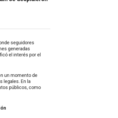
donde seguidores
genes generadas
icó el interés por el
 en un momento de
 legales. En la
entos públicos, como
ión