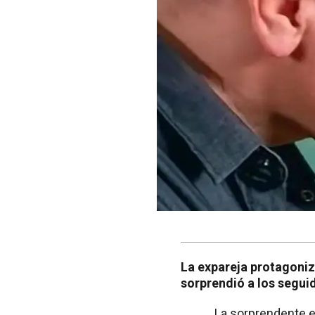
La expareja protagoniz
sorprendió a los segui
La sorprendente e