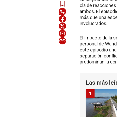
ola de reacciones 
ambos. El episodi
más que una escena
involucrados.
El impacto de la s
personal de Wanda
este episodio una 
separación conflic
predominan la cord
Las más leí
1