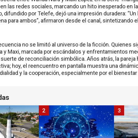
en las redes sociales, marcando un hito inesperado en la
o, difundido por Telefe, dejó una impresión duradera: “
 para ambos”, afirmaron desde el canal, sintetizando el 
ecuencia no se limitó al universo de la ficción. Quienes si
 y Maxi, marcada por escándalos y enfrentamientos med
suerte de reconciliación simbólica. Años atrás, la pareja
tiva; hoy, el reencuentro en pantalla muestra una dinámica
ialidad y la cooperación, especialmente por el bienestar 
das
2
3