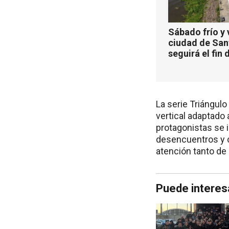
Sábado frío y 
ciudad de San
seguirá el fin
La serie Triángul
vertical adaptado 
protagonistas se 
desencuentros y c
atención tanto de
Puede interes