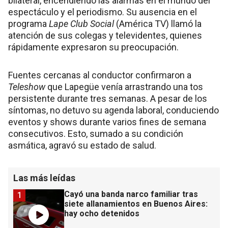
bilateral, encendiendo las alarmas en el mundo del
espectáculo y el periodismo. Su ausencia en el
programa
Lape Club Social
(América TV) llamó la
atención de sus colegas y televidentes, quienes
rápidamente expresaron su preocupación.
Fuentes cercanas al conductor confirmaron a
Teleshow
que Lapegüe venía arrastrando una tos
persistente durante tres semanas. A pesar de los
síntomas, no detuvo su agenda laboral, conduciendo
eventos y shows durante varios fines de semana
consecutivos. Esto, sumado a su condición
asmática, agravó su estado de salud.
Las más leídas
Cayó una banda narco familiar tras
1
siete allanamientos en Buenos Aires:
hay ocho detenidos