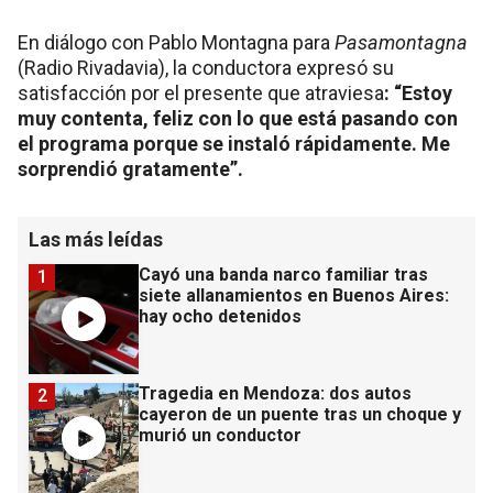
En diálogo con Pablo Montagna para
Pasamontagna
(Radio Rivadavia), la conductora expresó su
satisfacción por el presente que atraviesa
: “Estoy
muy contenta, feliz con lo que está pasando con
el programa porque se instaló rápidamente. Me
sorprendió gratamente”.
Las más leídas
Cayó una banda narco familiar tras
1
siete allanamientos en Buenos Aires:
hay ocho detenidos
Tragedia en Mendoza: dos autos
2
cayeron de un puente tras un choque y
murió un conductor