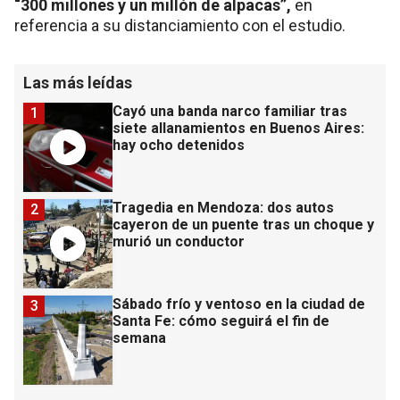
“300 millones y un millón de alpacas”,
en
referencia a su distanciamiento con el estudio.
Las más leídas
Cayó una banda narco familiar tras
1
siete allanamientos en Buenos Aires:
hay ocho detenidos
Tragedia en Mendoza: dos autos
2
cayeron de un puente tras un choque y
murió un conductor
Sábado frío y ventoso en la ciudad de
3
Santa Fe: cómo seguirá el fin de
semana