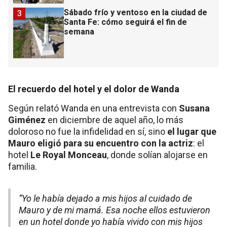
Sábado frío y ventoso en la ciudad de
3
Santa Fe: cómo seguirá el fin de
semana
El recuerdo del hotel y el dolor de Wanda
Según relató Wanda en una entrevista con
Susana
Giménez
en diciembre de aquel año, lo más
doloroso no fue la infidelidad en sí, sino
el lugar que
Mauro eligió para su encuentro con la actriz
: el
hotel
Le Royal Monceau
, donde solían alojarse en
familia.
“Yo le había dejado a mis hijos al cuidado de
Mauro y de mi mamá. Esa noche ellos estuvieron
en un hotel donde yo había vivido con mis hijos