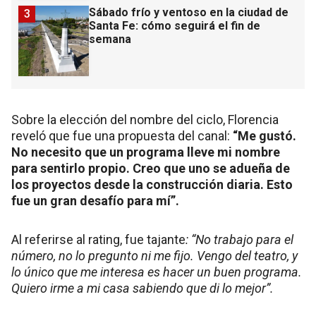
Sábado frío y ventoso en la ciudad de
3
Santa Fe: cómo seguirá el fin de
semana
Sobre la elección del nombre del ciclo, Florencia
reveló que fue una propuesta del canal:
“Me gustó.
No necesito que un programa lleve mi nombre
para sentirlo propio. Creo que uno se adueña de
los proyectos desde la construcción diaria. Esto
fue un gran desafío para mí”.
Al referirse al rating, fue tajante
: “No trabajo para el
número, no lo pregunto ni me fijo. Vengo del teatro, y
lo único que me interesa es hacer un buen programa.
Quiero irme a mi casa sabiendo que di lo mejor”.