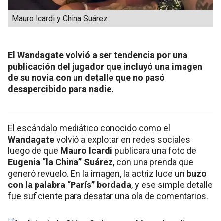
Mauro Icardi y China Suárez
El Wandagate volvió a ser tendencia por una
publicación del jugador que incluyó una imagen
de su novia con un detalle que no pasó
desapercibido para nadie.
El escándalo mediático conocido como el
Wandagate
volvió a explotar en redes sociales
luego de que
Mauro Icardi
publicara una foto de
Eugenia “la China” Suárez
, con una prenda que
generó revuelo. En la imagen, la actriz luce un
buzo
con la palabra “París” bordada
, y ese simple detalle
fue suficiente para desatar una ola de comentarios.