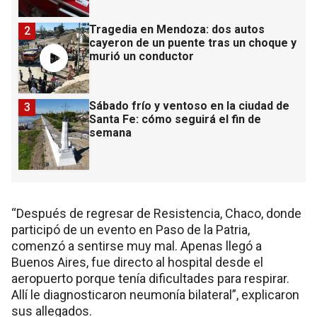
Tragedia en Mendoza: dos autos
2
cayeron de un puente tras un choque y
murió un conductor
Sábado frío y ventoso en la ciudad de
3
Santa Fe: cómo seguirá el fin de
semana
“Después de regresar de Resistencia, Chaco, donde
participó de un evento en Paso de la Patria,
comenzó a sentirse muy mal. Apenas llegó a
Buenos Aires, fue directo al hospital desde el
aeropuerto porque tenía dificultades para respirar.
Allí le diagnosticaron neumonía bilateral”, explicaron
sus allegados.