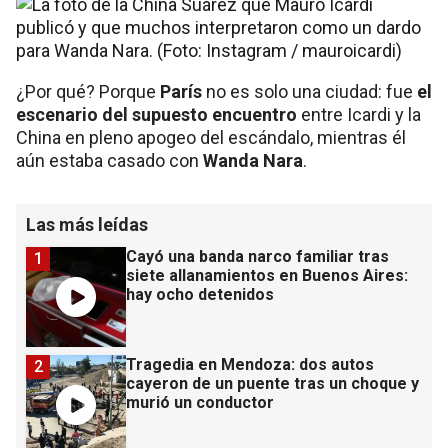
¿Por qué? Porque
París
no es solo una ciudad: fue
el
escenario del supuesto encuentro
entre Icardi y la
China en pleno apogeo del escándalo, mientras él
aún estaba casado con
Wanda Nara
.
Las más leídas
Cayó una banda narco familiar tras
1
siete allanamientos en Buenos Aires:
hay ocho detenidos
Tragedia en Mendoza: dos autos
2
cayeron de un puente tras un choque y
murió un conductor