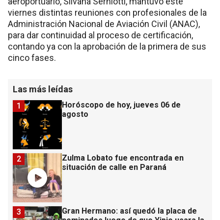
aeroportuario, Silvana Serniotti, mantuvo este
viernes distintas reuniones con profesionales de la
Administración Nacional de Aviación Civil (ANAC),
para dar continuidad al proceso de certificación,
contando ya con la aprobación de la primera de sus
cinco fases.
Las más leídas
Horóscopo de hoy, jueves 06 de
1
agosto
Zulma Lobato fue encontrada en
2
situación de calle en Paraná
Gran Hermano: así quedó la placa de
3