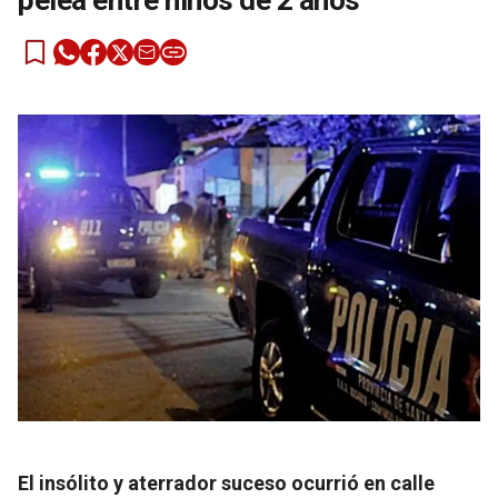
pelea entre niños de 2 años
El insólito y aterrador suceso ocurrió en calle