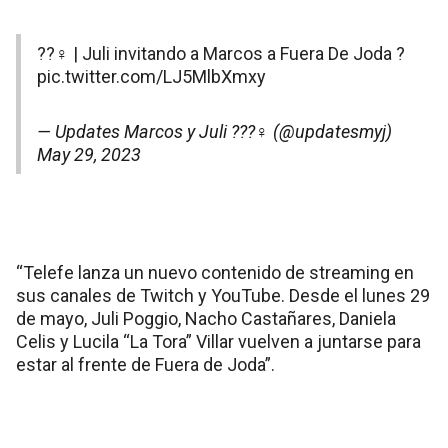
??‍♀️ | Juli invitando a Marcos a Fuera De Joda ?
pic.twitter.com/LJ5MlbXmxy
— Updates Marcos y Juli ???‍♀️ (@updatesmyj)
May 29, 2023
“Telefe lanza un nuevo contenido de streaming en
sus canales de Twitch y YouTube. Desde el lunes 29
de mayo, Juli Poggio, Nacho Castañares, Daniela
Celis y Lucila “La Tora” Villar vuelven a juntarse para
estar al frente de Fuera de Joda”.