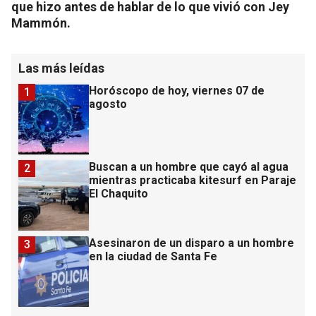
que hizo antes de hablar de lo que vivió con Jey
Mammón.
Las más leídas
Horóscopo de hoy, viernes 07 de
1
agosto
Buscan a un hombre que cayó al agua
2
mientras practicaba kitesurf en Paraje
El Chaquito
Asesinaron de un disparo a un hombre
3
en la ciudad de Santa Fe