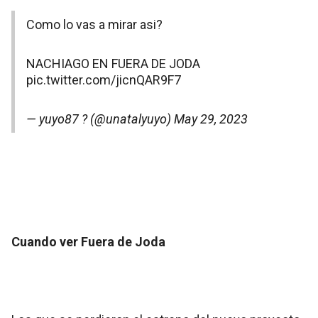
Como lo vas a mirar asi?
NACHIAGO EN FUERA DE JODA
pic.twitter.com/jicnQAR9F7
— yuyo87 ? (@unatalyuyo)
May 29, 2023
Cuando ver Fuera de Joda