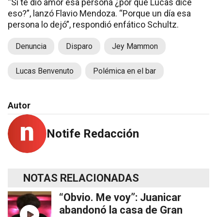
“Si te dio amor esa persona ¿por qué Lucas dice
eso?”, lanzó Flavio Mendoza. “Porque un día esa
persona lo dejó”, respondió enfático Schultz.
Denuncia
Disparo
Jey Mammon
Lucas Benvenuto
Polémica en el bar
Autor
Notife Redacción
NOTAS RELACIONADAS
“Obvio. Me voy”: Juanicar
abandonó la casa de Gran