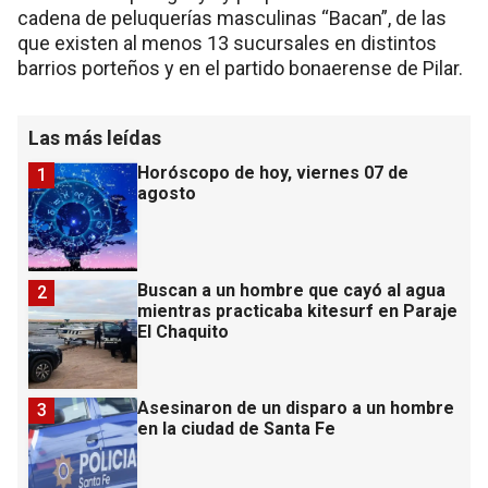
cadena de peluquerías masculinas “Bacan”, de las
que existen al menos 13 sucursales en distintos
barrios porteños y en el partido bonaerense de Pilar.
Las más leídas
Horóscopo de hoy, viernes 07 de
1
agosto
Buscan a un hombre que cayó al agua
2
mientras practicaba kitesurf en Paraje
El Chaquito
Asesinaron de un disparo a un hombre
3
en la ciudad de Santa Fe