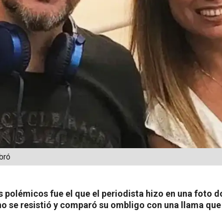
bró
 polémicos fue el que el periodista hizo en una foto 
 no se resistió y comparó su ombligo con una llama qu