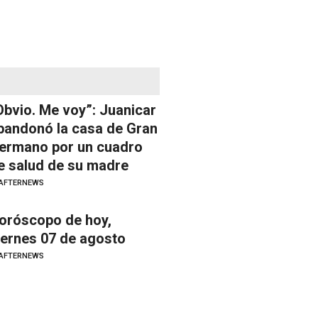
Obvio. Me voy”: Juanicar
bandonó la casa de Gran
ermano por un cuadro
e salud de su madre
AFTERNEWS
oróscopo de hoy,
iernes 07 de agosto
AFTERNEWS