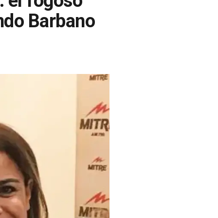
: el fogoso
ando Barbano