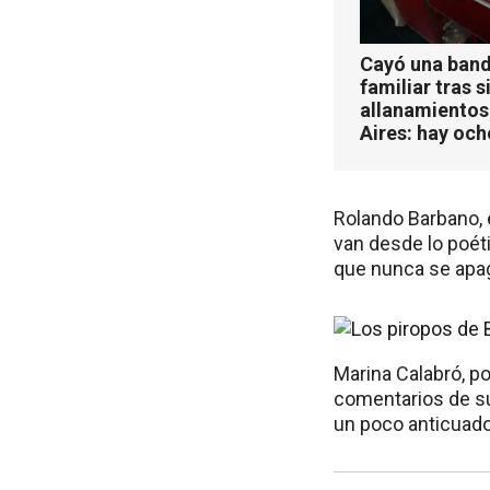
Cayó una band
familiar tras s
allanamientos
Aires: hay oc
Rolando Barbano, 
van desde lo poét
que nunca se apag
Marina Calabró, po
comentarios de su
un poco anticuado