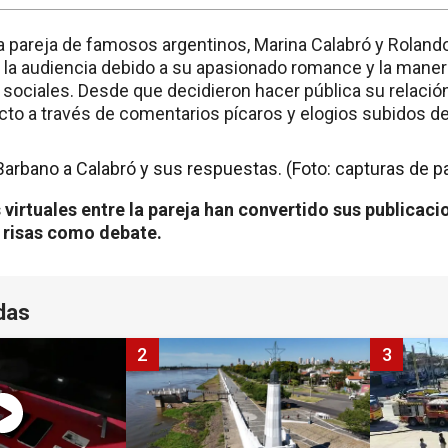
 la pareja de famosos argentinos, Marina Calabró y Rolan
n la audiencia debido a su apasionado romance y la mane
 sociales. Desde que decidieron hacer pública su relación
cto a través de comentarios pícaros y elogios subidos de
virtuales entre la pareja han convertido sus publicac
 risas como debate.
das
2
3