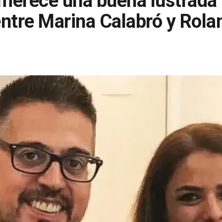
 merece una buena lustrada''
entre Marina Calabró y Rol