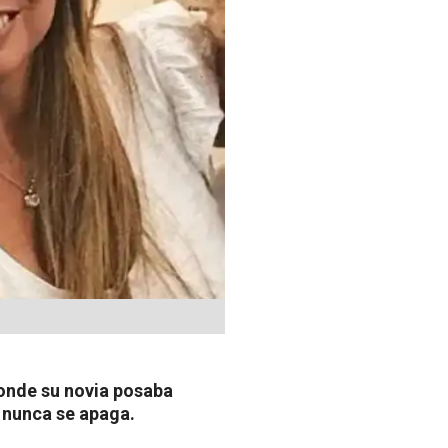
donde su novia posaba
e nunca se apaga.