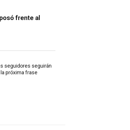
 posó frente al
us seguidores seguirán
la próxima frase