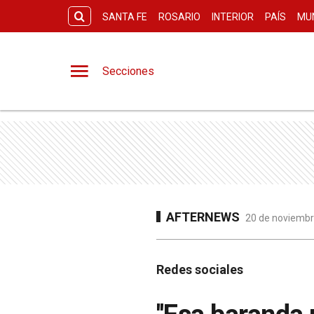
SANTA FE
ROSARIO
INTERIOR
PAÍS
MU
Secciones
AFTERNEWS
20 de noviembr
Redes sociales