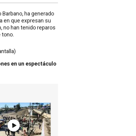
do Barbano, ha generado
ra en que expresan su
, no han tenido reparos
 tono.
iones en un espectáculo