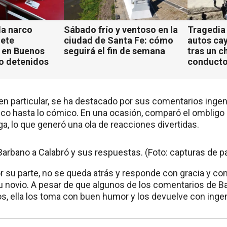
a narco
Sábado frío y ventoso en la
Tragedia
iete
ciudad de Santa Fe: cómo
autos ca
 en Buenos
seguirá el fin de semana
tras un c
ho detenidos
conducto
en particular, se ha destacado por sus comentarios ingen
ico hasta lo cómico. En una ocasión, comparó el ombligo
a, lo que generó una ola de reacciones divertidas.
r su parte, no se queda atrás y responde con gracia y com
 novio. A pesar de que algunos de los comentarios de 
s, ella los toma con buen humor y los devuelve con ingen