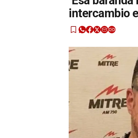
''Esa baranda
intercambio 