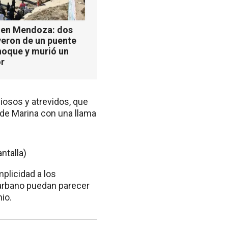
 en Mendoza: dos
yeron de un puente
hoque y murió un
r
iosos y atrevidos, que
 de Marina con una llama
plicidad a los
Barbano puedan parecer
io.