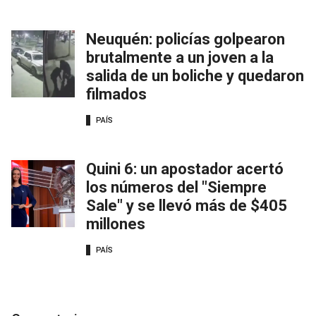
Neuquén: policías golpearon
brutalmente a un joven a la
salida de un boliche y quedaron
filmados
PAÍS
Quini 6: un apostador acertó
los números del "Siempre
Sale" y se llevó más de $405
millones
PAÍS