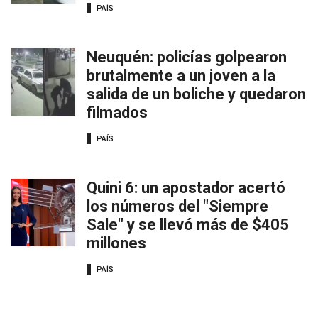
PAÍS
Neuquén: policías golpearon
brutalmente a un joven a la
salida de un boliche y quedaron
filmados
PAÍS
Quini 6: un apostador acertó
los números del "Siempre
Sale" y se llevó más de $405
millones
PAÍS