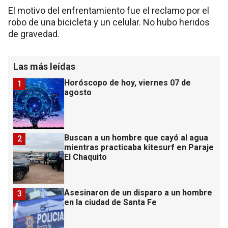
El motivo del enfrentamiento fue el reclamo por el
robo de una bicicleta y un celular. No hubo heridos
de gravedad.
Las más leídas
Horóscopo de hoy, viernes 07 de
1
agosto
Buscan a un hombre que cayó al agua
2
mientras practicaba kitesurf en Paraje
El Chaquito
Asesinaron de un disparo a un hombre
3
en la ciudad de Santa Fe