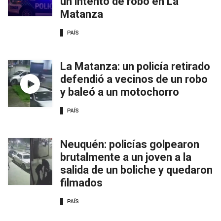
un intento de robo en La
Matanza
PAÍS
La Matanza: un policía retirado
defendió a vecinos de un robo
y baleó a un motochorro
PAÍS
Neuquén: policías golpearon
brutalmente a un joven a la
salida de un boliche y quedaron
filmados
PAÍS