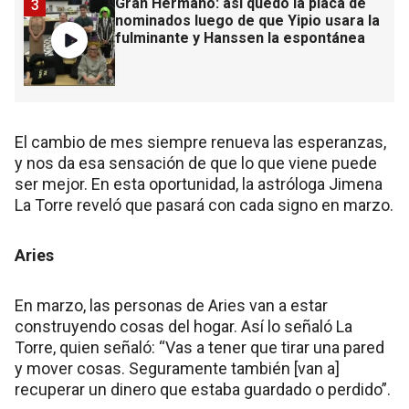
Gran Hermano: así quedó la placa de
3
nominados luego de que Yipio usara la
fulminante y Hanssen la espontánea
El cambio de mes siempre renueva las esperanzas,
y nos da esa sensación de que lo que viene puede
ser mejor. En esta oportunidad, la astróloga Jimena
La Torre reveló que pasará con cada signo en marzo.
Aries
En marzo, las personas de Aries van a estar
construyendo cosas del hogar. Así lo señaló La
Torre, quien señaló: “Vas a tener que tirar una pared
y mover cosas. Seguramente también [van a]
recuperar un dinero que estaba guardado o perdido”.