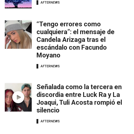
AFTERNEWS
“Tengo errores como
cualquiera”: el mensaje de
Candela Arizaga tras el
escándalo con Facundo
Moyano
AFTERNEWS
Señalada como la tercera en
discordia entre Luck Ra y La
Joaqui, Tuli Acosta rompió el
silencio
AFTERNEWS