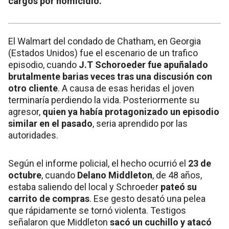
cargos por homicidio.
El Walmart del condado de Chatham, en Georgia
(Estados Unidos) fue el escenario de un trafico
episodio, cuando
J.T Schoroeder fue apuñalado
brutalmente barias veces tras una discusión con
otro cliente
. A causa de esas heridas el joven
terminaría perdiendo la vida. Posteriormente su
agresor,
quien ya había protagonizado un episodio
similar en el pasado
, seria aprendido por las
autoridades.
Según el informe policial, el hecho ocurrió el
23 de
octubre
, cuando
Delano Middleton
, de 48 años,
estaba saliendo del local y Schroeder
pateó su
carrito de compras
. Ese gesto desató una pelea
que rápidamente se tornó violenta. Testigos
señalaron que Middleton
sacó un cuchillo y atacó