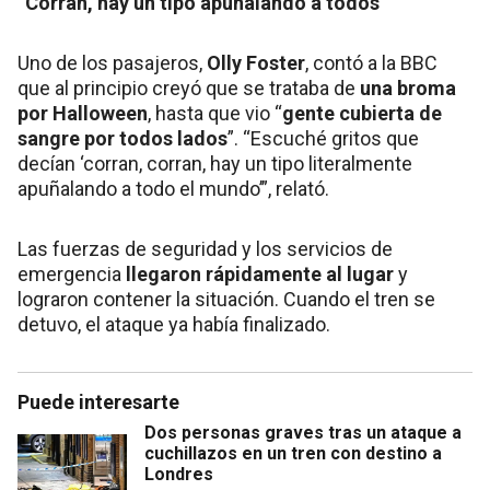
“Corran, hay un tipo apuñalando a todos”
Uno de los pasajeros,
Olly Foster
, contó a la BBC
que al principio creyó que se trataba de
una broma
por Halloween
, hasta que vio “
gente cubierta de
sangre por todos lados
”. “Escuché gritos que
decían ‘corran, corran, hay un tipo literalmente
apuñalando a todo el mundo’”, relató.
Las fuerzas de seguridad y los servicios de
emergencia
llegaron rápidamente al lugar
y
lograron contener la situación. Cuando el tren se
detuvo, el ataque ya había finalizado.
Puede interesarte
Dos personas graves tras un ataque a
cuchillazos en un tren con destino a
Londres