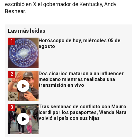
escribió en X el gobernador de Kentucky, Andy
Beshear.
Las más leídas
Horóscopo de hoy, miércoles 05 de
1
agosto
Dos sicarios mataron a un influencer
2
mexicano mientras realizaba una
transmisión en vivo
Tras semanas de conflicto con Mauro
3
Icardi por los pasaportes, Wanda Nara
volvió al país con sus hijas