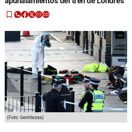
apuñalamientos del tren de Londres
(Foto: Gentilezas)