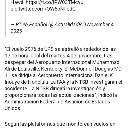
Hawái.
https://t.co/IPW03TMcyu
pic.twitter.com/QW6bNIiodC
— RT en Español (@ActualidadRT)
November 4,
2025
"El vuelo 2976 de UPS se estrelló alrededor de las
17:15 hora local del martes 4 de noviembre, tras
despegar del Aeropuerto Internacional Muhammad
Ali de Louisville, Kentucky. El McDonnell Douglas MD-
11 se dirigía al Aeropuerto Internacional Daniel K.
Inouye de Honolulu. La FAA y la NTSB investigarán el
accidente. La NTSB dirigirá la investigación y
proporcionará todas las actualizaciones", indicó la
Administración Federal de Aviación de Estados
Unidos.
Según las plataformas que monitorean vuelos en