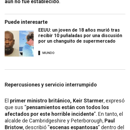
aún no fue establecido
.
Puede interesarte
EEUU: un joven de 18 años murió tras
recibir 10 puñaladas por una discusión
por un changuito de supermercado
MUNDO
Repercusiones y servicio interrumpido
El
primer ministro británico, Keir Starmer
, expresó
que sus “
pensamientos están con todos los
afectados por este horrible incidente
”. En tanto, el
alcalde de Cambridgeshire y Peterborough,
Paul
Bristow
, describió “
escenas espantosas
” dentro del