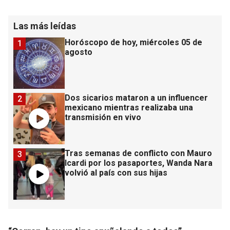
Las más leídas
Horóscopo de hoy, miércoles 05 de
1
agosto
Dos sicarios mataron a un influencer
2
mexicano mientras realizaba una
transmisión en vivo
Tras semanas de conflicto con Mauro
3
Icardi por los pasaportes, Wanda Nara
volvió al país con sus hijas