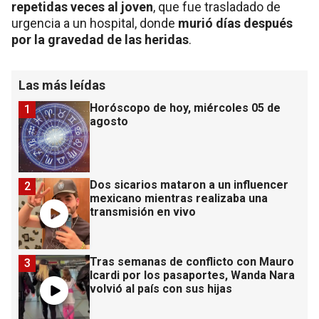
repetidas veces al joven
, que fue trasladado de
urgencia a un hospital, donde
murió días después
por la gravedad de las heridas
.
Las más leídas
Horóscopo de hoy, miércoles 05 de
1
agosto
Dos sicarios mataron a un influencer
2
mexicano mientras realizaba una
transmisión en vivo
Tras semanas de conflicto con Mauro
3
Icardi por los pasaportes, Wanda Nara
volvió al país con sus hijas