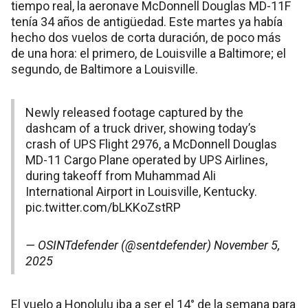
tiempo real, la aeronave McDonnell Douglas MD-11F
tenía 34 años de antigüedad. Este martes ya había
hecho dos vuelos de corta duración, de poco más
de una hora: el primero, de Louisville a Baltimore; el
segundo, de Baltimore a Louisville.
Newly released footage captured by the
dashcam of a truck driver, showing today’s
crash of UPS Flight 2976, a McDonnell Douglas
MD-11 Cargo Plane operated by UPS Airlines,
during takeoff from Muhammad Ali
International Airport in Louisville, Kentucky.
pic.twitter.com/bLKKoZstRP
— OSINTdefender (@sentdefender)
November 5,
2025
El vuelo a Honolulu iba a ser el 14° de la semana para