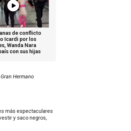
anas de conflicto
 Icardi por los
es, Wanda Nara
país con sus hijas
de Gran Hermano
ones más espectaculares
vestir y saco negros,