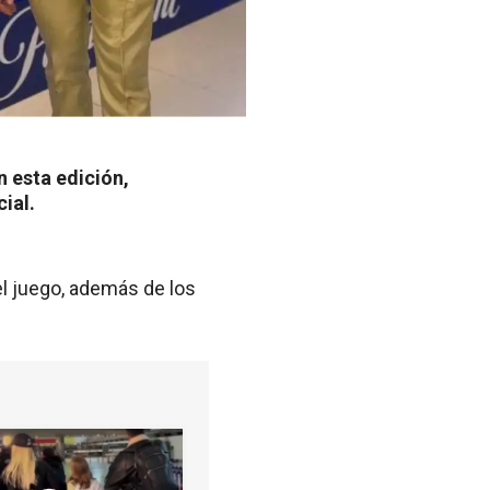
 esta edición,
ial.
el juego, además de los