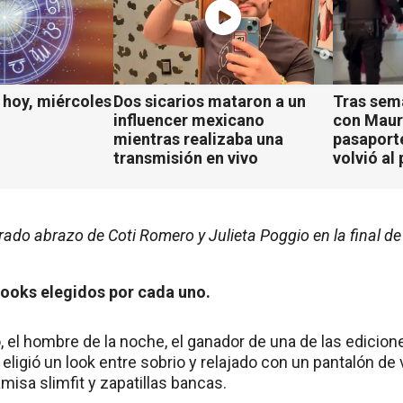
hoy, miércoles
Dos sicarios mataron a un
Tras sem
influencer mexicano
con Mauro
mientras realizaba una
pasaport
transmisión en vivo
volvió al 
erado abrazo de Coti Romero y Julieta Poggio en la final 
looks elegidos por cada uno.
 el hombre de la noche, el ganador de una de las edici
ligió un look entre sobrio y relajado con un pantalón de 
isa slimfit y zapatillas bancas.