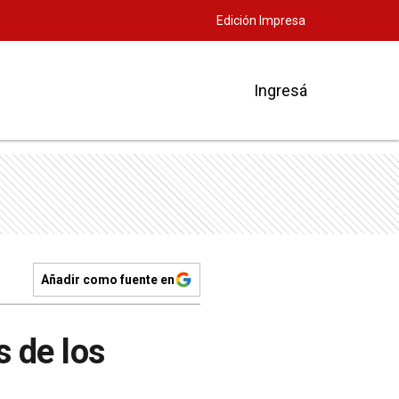
Edición Impresa
Ingresá
Añadir como fuente en
 de los