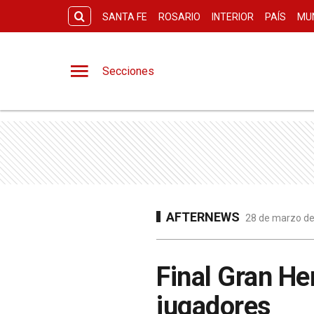
SANTA FE
ROSARIO
INTERIOR
PAÍS
MU
Secciones
AFTERNEWS
28 de marzo de
Final Gran He
jugadores