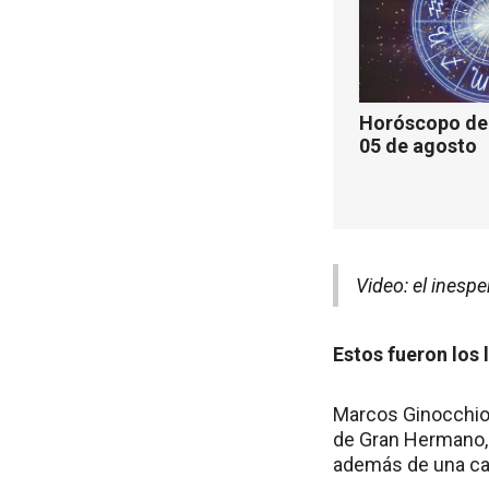
Horóscopo de 
05 de agosto
Video: el inesp
Estos fueron los 
Marcos Ginocchio,
de Gran Hermano, e
además de una cam