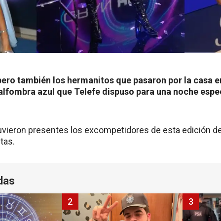
pero también los hermanitos que pasaron por la casa en
 alfombra azul que Telefe dispuso para una noche espec
tuvieron presentes los excompetidores de esta edición d
tas.
das
2
3