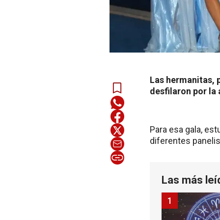
Las hermanitas, 
desfilaron por la
Para esa gala, es
diferentes panelis
Las más leí
1