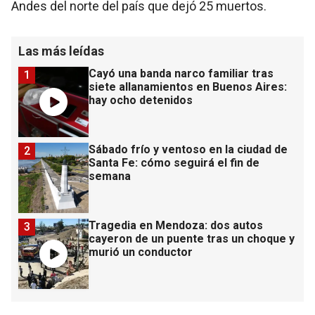
Andes del norte del país que dejó 25 muertos.
Las más leídas
Cayó una banda narco familiar tras
1
siete allanamientos en Buenos Aires:
hay ocho detenidos
Sábado frío y ventoso en la ciudad de
2
Santa Fe: cómo seguirá el fin de
semana
Tragedia en Mendoza: dos autos
3
cayeron de un puente tras un choque y
murió un conductor