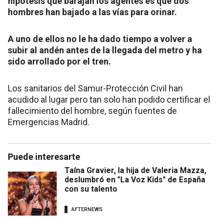
hipótesis que barajan los agentes es que dos
hombres han bajado a las vías para orinar.
A uno de ellos no le ha dado tiempo a volver a
subir al andén antes de la llegada del metro y ha
sido arrollado por el tren.
Los sanitarios del Samur-Protección Civil han
acudido al lugar pero tan solo han podido certificar el
fallecimiento del hombre, según fuentes de
Emergencias Madrid.
Puede interesarte
Taína Gravier, la hija de Valeria Mazza,
deslumbró en "La Voz Kids" de España
con su talento
AFTERNEWS