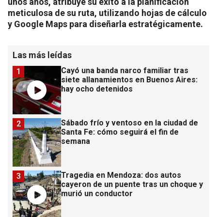
unos años, atribuye su éxito a la planificación
meticulosa de su ruta, utilizando hojas de cálculo
y Google Maps para diseñarla estratégicamente.
Las más leídas
Cayó una banda narco familiar tras
1
siete allanamientos en Buenos Aires:
hay ocho detenidos
Sábado frío y ventoso en la ciudad de
2
Santa Fe: cómo seguirá el fin de
semana
Tragedia en Mendoza: dos autos
3
cayeron de un puente tras un choque y
murió un conductor