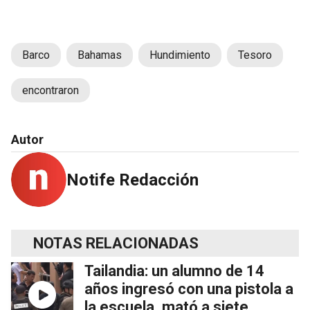
Barco
Bahamas
Hundimiento
Tesoro
encontraron
Autor
Notife Redacción
NOTAS RELACIONADAS
Tailandia: un alumno de 14
años ingresó con una pistola a
la escuela, mató a siete