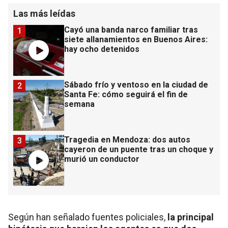
Las más leídas
Cayó una banda narco familiar tras
1
siete allanamientos en Buenos Aires:
hay ocho detenidos
Sábado frío y ventoso en la ciudad de
2
Santa Fe: cómo seguirá el fin de
semana
Tragedia en Mendoza: dos autos
3
cayeron de un puente tras un choque y
murió un conductor
Según han señalado fuentes policiales,
la principal