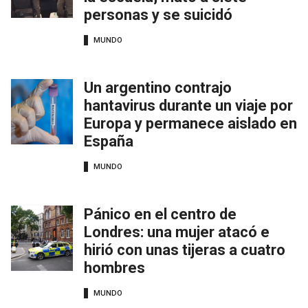
personas y se suicidó
MUNDO
Un argentino contrajo
hantavirus durante un viaje por
Europa y permanece aislado en
España
MUNDO
Pánico en el centro de
Londres: una mujer atacó e
hirió con unas tijeras a cuatro
hombres
MUNDO