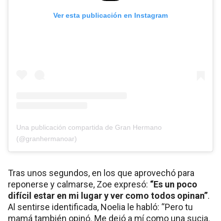
Ver esta publicación en Instagram
Una publicación compartida de Gran Hermano
(@granhermanoar)
Tras unos segundos, en los que aprovechó para
reponerse y calmarse, Zoe expresó:
“Es un poco
difícil estar en mi lugar y ver como todos opinan”
.
Al sentirse identificada, Noelia le habló: “Pero tu
mamá también opinó. Me dejó a mí como una sucia.