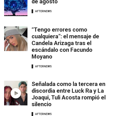
de agosto
AFTERNEWS
“Tengo errores como
cualquiera”: el mensaje de
Candela Arizaga tras el
escándalo con Facundo
Moyano
AFTERNEWS
Señalada como la tercera en
discordia entre Luck Ra y La
Joaqui, Tuli Acosta rompió el
silencio
AFTERNEWS