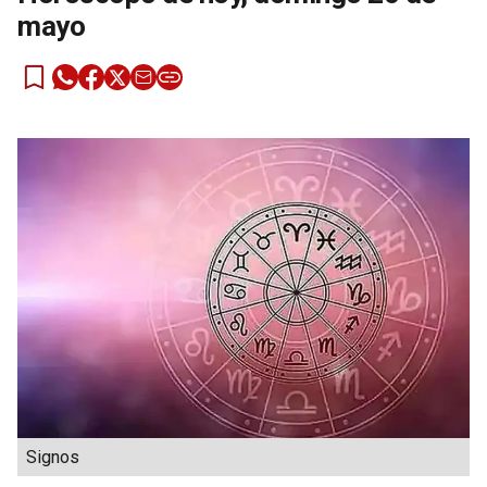
mayo
Signos