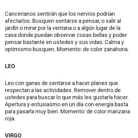
Cancerianos sentirán que los nervios podrían
afectarlos. Busquen sentarse a pensar, o salir al
jardín o mirar por la ventana o a algún lugar de la
casa donde puedan observar cosas bellas y poder
pensar bastante en ustedes y sus vidas. Calma y
optimismo busquen. Momento: de color zanahoria.
LEO
Leo con ganas de sentarse a hacer planes que
respectan a las actividades. Remover dentro de
ustedes para buscar lo que más les gustaría hacer.
Apertura y entusiasmo en un día con energía basta
para pasarla muy bien. Momento: de color manzana
roja.
VIRGO