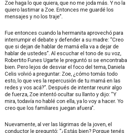
Zoe haga lo que quiera, que no me joda más. Y no la
quiero lastimar a Zoe. Entonces me guardé los
mensajes y no los traje”.
Fue entonces cuando la hermanita aprovechó para
interrumpir el debate y defender a su madre: “Creo
que si dejan de hablar de mamá ella va a dejar de
hablar de ustedes”. Al escuchar el tono de su voz,
Robertito Funes Ugarte le preguntó si se encontraba
bien. Pero lejos de desviar el foco del tema, Daniela
Celis volvió a preguntar: Zoe, ¿cómo tomás todo
esto, lo que ves la repercusión de tu mamá en las
redes y vos acá?”. Después de intentar reunir algo
de fuerza, Zoe intentó ocultar su llanto y dijo: “Y
mira, todavía no hablé con ella, ya lo voy a hacer. Yo
creo que los familiares juegan afuera”.
Nuevamente, al ver las lágrimas de la joven, el
conductor le preguntó: “¿Estás bien? Porque tenés