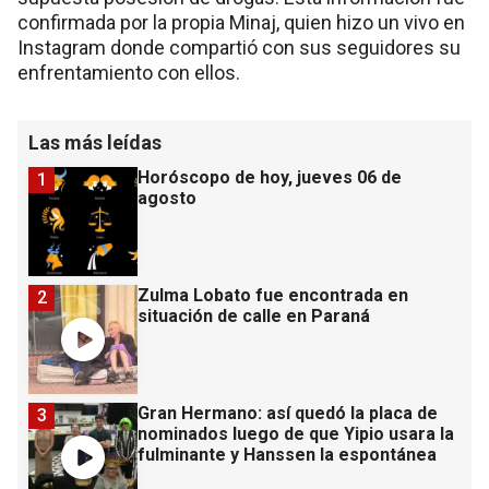
confirmada por la propia Minaj, quien hizo un vivo en
Instagram donde compartió con sus seguidores su
enfrentamiento con ellos.
Las más leídas
Horóscopo de hoy, jueves 06 de
1
agosto
Zulma Lobato fue encontrada en
2
situación de calle en Paraná
Gran Hermano: así quedó la placa de
3
nominados luego de que Yipio usara la
fulminante y Hanssen la espontánea