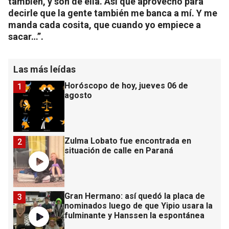
también, y son de ella. Así que aprovecho para
decirle que la gente también me banca a mí. Y me
manda cada cosita, que cuando yo empiece a
sacar…”.
Las más leídas
Horóscopo de hoy, jueves 06 de
1
agosto
Zulma Lobato fue encontrada en
2
situación de calle en Paraná
Gran Hermano: así quedó la placa de
3
nominados luego de que Yipio usara la
fulminante y Hanssen la espontánea