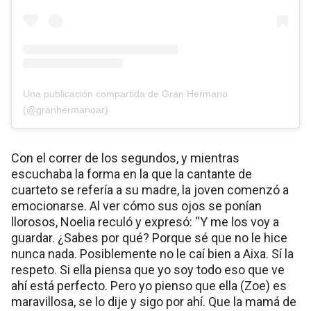
Una publicación compartida de Gran Hermano
(@granhermanoar)
Con el correr de los segundos, y mientras
escuchaba la forma en la que la cantante de
cuarteto se refería a su madre, la joven comenzó a
emocionarse. Al ver cómo sus ojos se ponían
llorosos, Noelia reculó y expresó: “Y me los voy a
guardar. ¿Sabes por qué? Porque sé que no le hice
nunca nada. Posiblemente no le caí bien a Aixa. Sí la
respeto. Si ella piensa que yo soy todo eso que ve
ahí está perfecto. Pero yo pienso que ella (Zoe) es
maravillosa, se lo dije y sigo por ahí. Que la mamá de