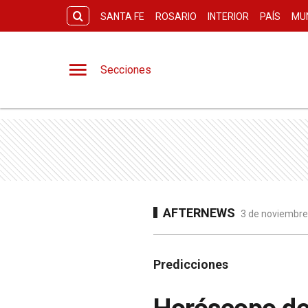
SANTA FE
ROSARIO
INTERIOR
PAÍS
MU
Secciones
AFTERNEWS
3 de noviembre 
Predicciones