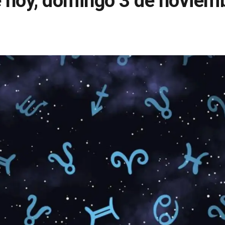
 hoy, domingo 3 de noviem