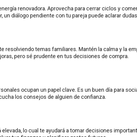
energía renovadora. Aprovecha para cerrar ciclos y com
r, un diálogo pendiente con tu pareja puede aclarar dudas
te resolviendo temas familiares. Mantén la calma y la em
oras, pero sé prudente en tus decisiones de compra.
rsonales ocupan un papel clave. Es un buen día para soci
cucha los consejos de alguien de confianza.
á elevada, lo cual te ayudará a tomar decisiones importan