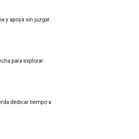
a y apoya sin juzgar.
echa para explorar
erda dedicar tiempo a