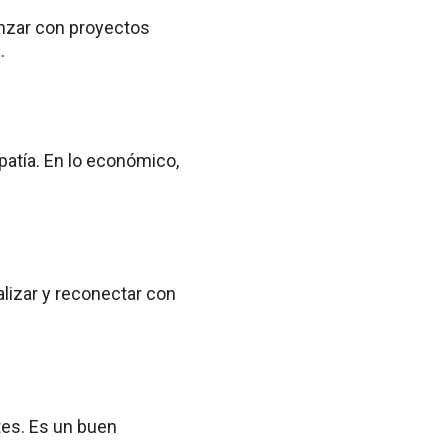
enzar con proyectos
.
patía. En lo económico,
alizar y reconectar con
tes. Es un buen