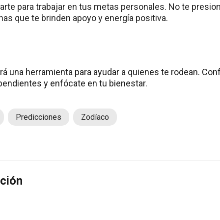
rarte para trabajar en tus metas personales. No te presio
as que te brinden apoyo y energía positiva.
rá una herramienta para ayudar a quienes te rodean. Confí
pendientes y enfócate en tu bienestar.
Predicciones
Zodíaco
ción