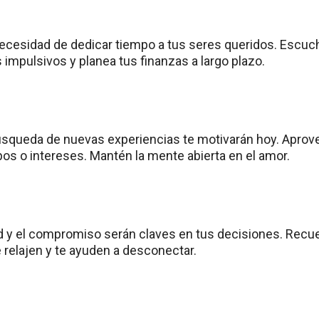
necesidad de dedicar tiempo a tus seres queridos. Escuch
 impulsivos y planea tus finanzas a largo plazo.
búsqueda de nuevas experiencias te motivarán hoy. Aprov
s o intereses. Mantén la mente abierta en el amor.
d y el compromiso serán claves en tus decisiones. Recu
 relajen y te ayuden a desconectar.