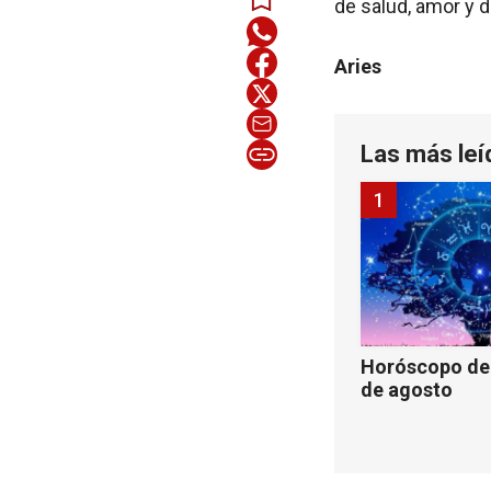
de salud, amor y d
Aries
Las más leí
1
Horóscopo de 
de agosto