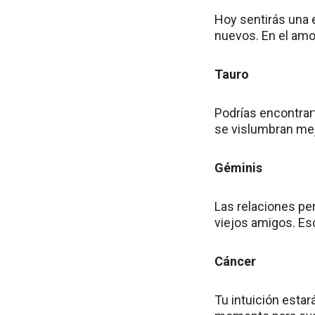
Hoy sentirás una 
nuevos. En el amo
Tauro
Podrías encontrar
se vislumbran mej
Géminis
Las relaciones pe
viejos amigos. Es
Cáncer
Tu intuición estar