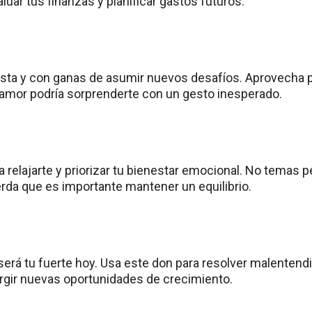
uar tus finanzas y planificar gastos futuros.
ista y con ganas de asumir nuevos desafíos. Aprovecha 
 amor podría sorprenderte con un gesto inesperado.
ra relajarte y priorizar tu bienestar emocional. No temas pe
erda que es importante mantener un equilibrio.
erá tu fuerte hoy. Usa este don para resolver malentendi
surgir nuevas oportunidades de crecimiento.