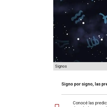
Signos
Signo por signo, las pr
Conocé las predi