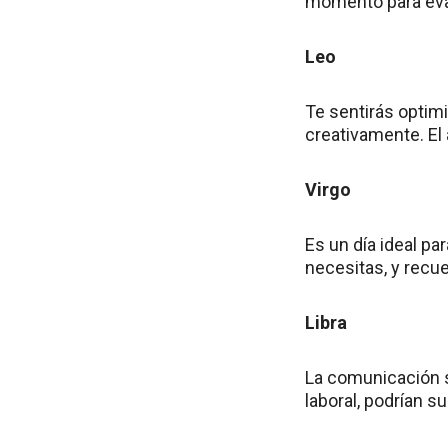
momento para eval
Leo
Te sentirás optim
creativamente. El
Virgo
Es un día ideal pa
necesitas, y recu
Libra
La comunicación s
laboral, podrían 