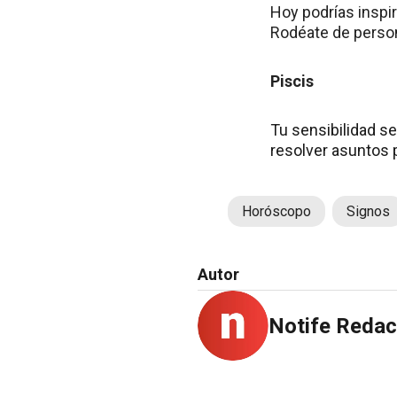
Hoy podrías inspi
Rodéate de person
Piscis
Tu sensibilidad se
resolver asuntos 
Horóscopo
Signos
Autor
Notife Redac