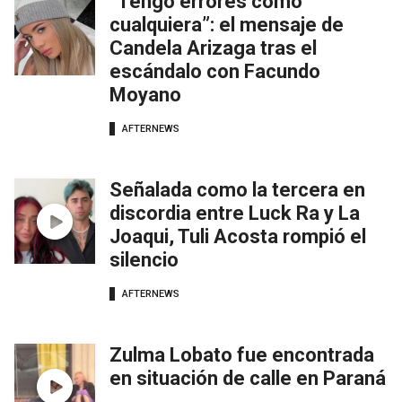
“Tengo errores como
cualquiera”: el mensaje de
Candela Arizaga tras el
escándalo con Facundo
Moyano
AFTERNEWS
Señalada como la tercera en
discordia entre Luck Ra y La
Joaqui, Tuli Acosta rompió el
silencio
AFTERNEWS
Zulma Lobato fue encontrada
en situación de calle en Paraná