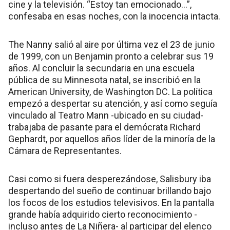
cine y la televisión. “Estoy tan emocionado...”,
confesaba en esas noches, con la inocencia intacta.
The Nanny salió al aire por última vez el 23 de junio
de 1999, con un Benjamin pronto a celebrar sus 19
años. Al concluir la secundaria en una escuela
pública de su Minnesota natal, se inscribió en la
American University, de Washington DC. La política
empezó a despertar su atención, y así como seguía
vinculado al Teatro Mann -ubicado en su ciudad-
trabajaba de pasante para el demócrata Richard
Gephardt, por aquellos años líder de la minoría de la
Cámara de Representantes.
Casi como si fuera desperezándose, Salisbury iba
despertando del sueño de continuar brillando bajo
los focos de los estudios televisivos. En la pantalla
grande había adquirido cierto reconocimiento -
incluso antes de La Niñera- al participar del elenco