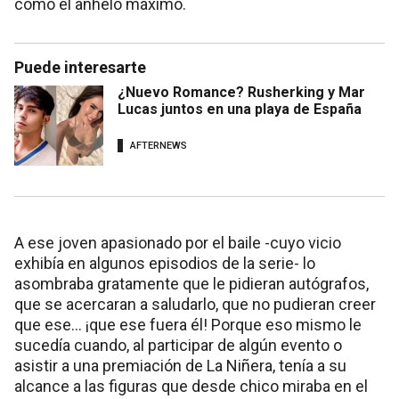
como el anhelo máximo.
Puede interesarte
¿Nuevo Romance? Rusherking y Mar
Lucas juntos en una playa de España
AFTERNEWS
A ese joven apasionado por el baile -cuyo vicio
exhibía en algunos episodios de la serie- lo
asombraba gratamente que le pidieran autógrafos,
que se acercaran a saludarlo, que no pudieran creer
que ese... ¡que ese fuera él! Porque eso mismo le
sucedía cuando, al participar de algún evento o
asistir a una premiación de La Niñera, tenía a su
alcance a las figuras que desde chico miraba en el