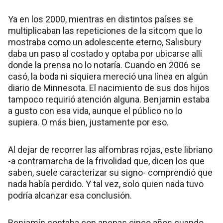
Ya en los 2000, mientras en distintos países se
multiplicaban las repeticiones de la sitcom que lo
mostraba como un adolescente eterno, Salisbury
daba un paso al costado y optaba por ubicarse allí
donde la prensa no lo notaría. Cuando en 2006 se
casó, la boda ni siquiera mereció una línea en algún
diario de Minnesota. El nacimiento de sus dos hijos
tampoco requirió atención alguna. Benjamin estaba
a gusto con esa vida, aunque el público no lo
supiera. O más bien, justamente por eso.
Al dejar de recorrer las alfombras rojas, este libriano
-a contramarcha de la frivolidad que, dicen los que
saben, suele caracterizar su signo- comprendió que
nada había perdido. Y tal vez, solo quien nada tuvo
podría alcanzar esa conclusión.
Benjamín contaba con apenas cinco años cuando