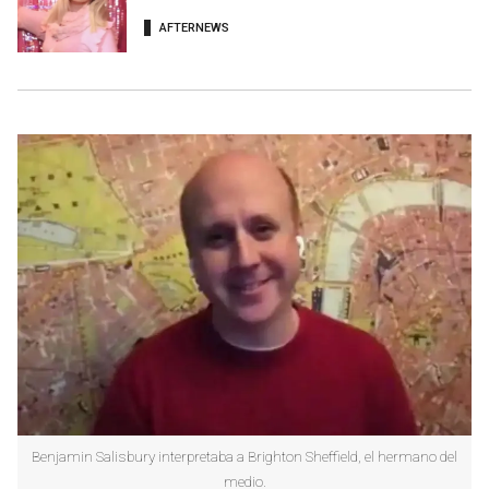
AFTERNEWS
Benjamin Salisbury interpretaba a Brighton Sheffield, el hermano del
medio.