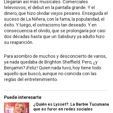
Llegarían así más musicales. Comerciales
televisivos; el debut en la pantalla grande. Y el
dinero, que hizo olvidar viejos pesares. Enseguida el
suceso de La Niñera, con la fama, la popularidad, el
éxito. Y luego, el ostracismo tan deseado. Y en
consecuencia el olvido, que se prolongaría por casi
dos décadas hasta que un Salisbury ya adulto hizo
su reaparición.
Para asombro de muchos y desconcierto de varios,
ya nada quedaba de Brighton Sheffield. Pero, ¿y
Benjamin? ¡Feliz! Quien nada tuvo, hoy tiene todo
aquello que buscó, aunque no coincida con las
reglas del entretenimiento.
Puede interesarte
¿Quién es Lysset?: La Barbie Tucumana
que es furor en redes sociales