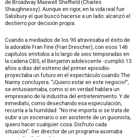
de Broadway Maxwell Sheffield (Charles
Shaughnessy). Aunque en rigor, en la vida real fue
Salisbury el que buscó hacerse a un lado: alcanzó el
destierro por decisión propia.
Cuando a mediados de los 90 atravesaba el éxito de
la adorable Fran Fine (Fran Drescher), con esos 146
capítulos emitidos a lo largo de seis temporadas en
la cadena CBS, el Benjamin adolescente -cumplió 13
años a días del estreno del primer episodio-
proyectaba un futuro en el espectáculo cuando The
Nanny concluyera. “¡Quiero estar en este negocio!”,
se entusiasmaba, como si en verdad hablara un
empresario de la industria del entretenimiento. Y de
inmediato, como desechando esa especulación,
recurría a la humildad: “No me importa si se trata de
subir a un escenario o ser asistente de un guionista,
quiero hacer cualquier cosa. Disfruto cada
situación”. Ser director de un programa asomaba