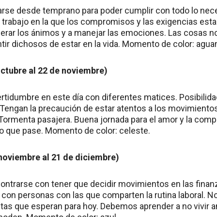
arse desde temprano para poder cumplir con todo lo nece
rabajo en la que los compromisos y las exigencias estará
rar los ánimos y a manejar las emociones. Las cosas n
tir dichosos de estar en la vida. Momento de color: agua
octubre al 22 de noviembre)
rtidumbre en este día con diferentes matices. Posibilid
o. Tengan la precaución de estar atentos a los movimiento
Tormenta pasajera. Buena jornada para el amor y la compa
o que pase. Momento de color: celeste.
 noviembre al 21 de diciembre)
contrarse con tener que decidir movimientos en las fina
 con personas con las que comparten la rutina laboral. N
stas que esperan para hoy. Debemos aprender a no vivir a