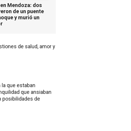
 en Mendoza: dos
yeron de un puente
hoque y murió un
r
tiones de salud, amor y
 la que estaban
nquilidad que ansiaban
n posibilidades de