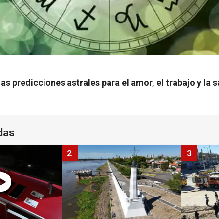
las predicciones astrales para el amor, el trabajo y la 
das
2
3