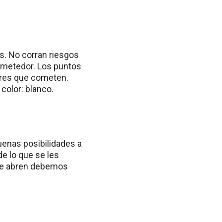
es. No corran riesgos
ometedor. Los puntos
rores que cometen.
olor: blanco.
uenas posibilidades a
e lo que se les
 se abren debemos