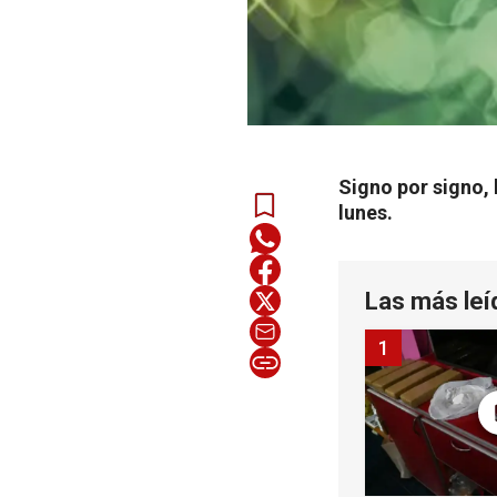
Signo por signo, 
lunes.
Las más leí
1