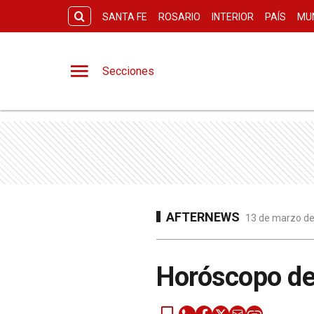
SANTA FE
ROSARIO
INTERIOR
PAÍS
MU
Secciones
AFTERNEWS
13 de marzo de
Horóscopo de