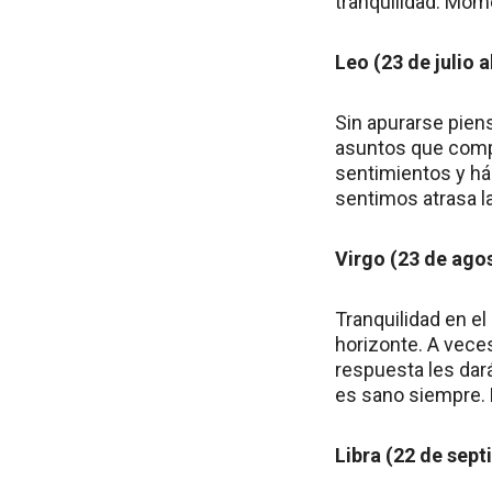
tranquilidad. Mome
Leo (23 de julio 
Sin apurarse pien
asuntos que compe
sentimientos y hág
sentimos atrasa la
Virgo (23 de ago
Tranquilidad en el
horizonte. A veces
respuesta les dará
es sano siempre. 
Libra (22 de sept