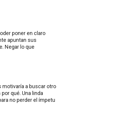
oder poner en claro
nte apuntan sus
e. Negar lo que
s motivaría a buscar otro
 por qué. Una linda
para no perder el ímpetu