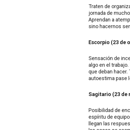
Traten de organiz
jornada de mucho t
Aprendan a atempe
sino hacernos sen
Escorpio (23 de 
Sensación de ince
algo en el trabaj
que deban hacer. 
autoestima pase l
Sagitario (23 de
Posibilidad de en
espíritu de equipo
llegan las respue