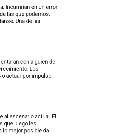
 Incurrirían en un error
 de las que podemos.
danse. Una de las
entarán con alguien del
crecimiento. Los
o actuar por impulso
 al escenario actual. El
s que luego les
s lo mejor posible da