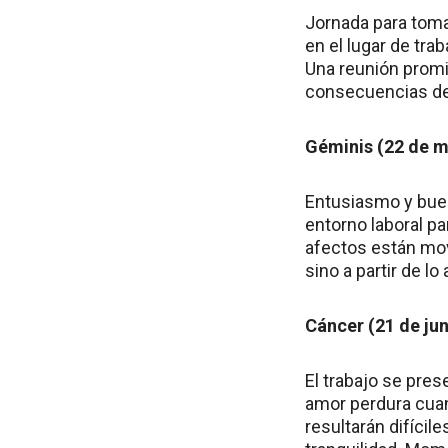
Jornada para toma
en el lugar de tr
Una reunión promis
consecuencias del
Géminis (22 de ma
Entusiasmo y buen
entorno laboral pa
afectos están mo
sino a partir de l
Cáncer (21 de juni
El trabajo se pres
amor perdura cuan
resultarán difícil