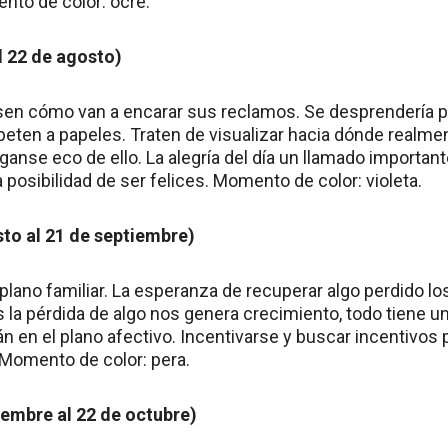
nto de color: ocre.
al 22 de agosto)
sen cómo van a encarar sus reclamos. Se desprendería p
ten a papeles. Traten de visualizar hacia dónde realme
anse eco de ello. La alegría del día un llamado important
 posibilidad de ser felices. Momento de color: violeta.
sto al 21 de septiembre)
 plano familiar. La esperanza de recuperar algo perdido lo
 la pérdida de algo nos genera crecimiento, todo tiene un
n en el plano afectivo. Incentivarse y buscar incentivos 
Momento de color: pera.
iembre al 22 de octubre)