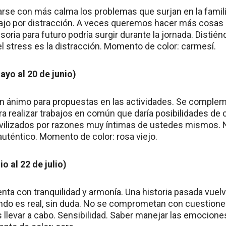
rse con más calma los problemas que surjan en la familia.
abajo por distracción. A veces queremos hacer más cosas
oria para futuro podría surgir durante la jornada. Distién
 stress es la distracción. Momento de color: carmesí.
yo al 20 de junio)
 ánimo para propuestas en las actividades. Se complem
ra realizar trabajos en común que daría posibilidades de 
vilizados por razones muy íntimas de ustedes mismos. N
o auténtico. Momento de color: rosa viejo.
o al 22 de julio)
enta con tranquilidad y armonía. Una historia pasada vuelve
do es real, sin duda. No se comprometan con cuestione
es llevar a cabo. Sensibilidad. Saber manejar las emocione