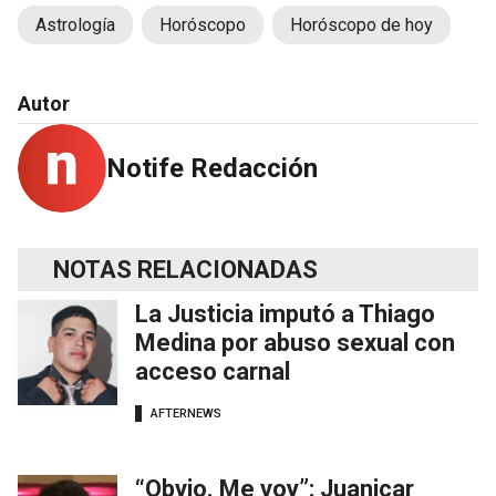
Astrología
Horóscopo
Horóscopo de hoy
Autor
Notife Redacción
NOTAS RELACIONADAS
La Justicia imputó a Thiago
Medina por abuso sexual con
acceso carnal
AFTERNEWS
“Obvio. Me voy”: Juanicar