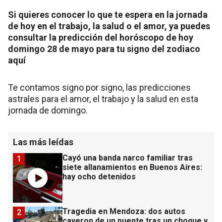
Si quieres conocer lo que te espera en la jornada
de hoy en el trabajo, la salud o el amor, ya puedes
consultar la predicción del horóscopo de hoy
domingo 28 de mayo para tu signo del zodiaco
aquí
Te contamos signo por signo, las predicciones
astrales para el amor, el trabajo y la salud en esta
jornada de domingo.
Las más leídas
Cayó una banda narco familiar tras
1
siete allanamientos en Buenos Aires:
hay ocho detenidos
Tragedia en Mendoza: dos autos
2
cayeron de un puente tras un choque y